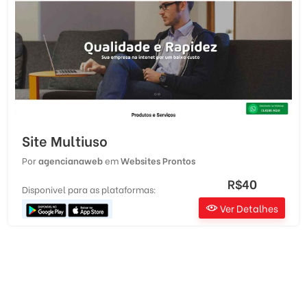
Site Multiuso
Por
agencianaweb
em
Websites Prontos
R$40
Disponivel para as plataformas:
Ver Detalhes