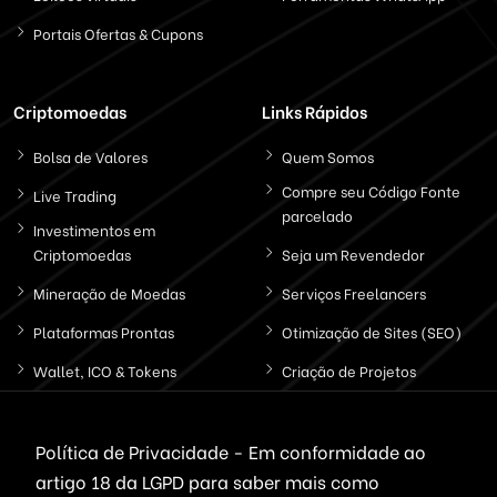
Portais Ofertas & Cupons
Criptomoedas
Links Rápidos
Bolsa de Valores
Quem Somos
Compre seu Código Fonte
Live Trading
parcelado
Investimentos em
Criptomoedas
Seja um Revendedor
Mineração de Moedas
Serviços Freelancers
Plataformas Prontas
Otimização de Sites (SEO)
Wallet, ICO & Tokens
Criação de Projetos
Politica de Privacidade
Política de Privacidade - Em conformidade ao
artigo 18 da LGPD
para saber mais como