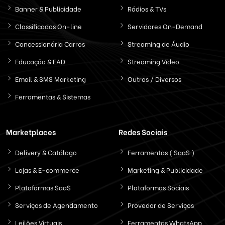
Banner & Publicidade
Rádios & TVs
Classificados On-line
Servidores On-Demand
Concessionária Carros
Streaming de Áudio
Educação & EAD
Streaming Vídeo
Email & SMS Marketing
Outros / Diversos
Ferramentas & Sistemas
Marketplaces
Redes Sociais
Delivery & Catálogo
Ferramentas ( SaaS )
Lojas & E-commerce
Marketing & Publicidade
Plataformas SaaS
Plataformas Sociais
Serviços de Agendamento
Provedor de Serviços
Leilões Virtuais
Ferramentas WhatsApp