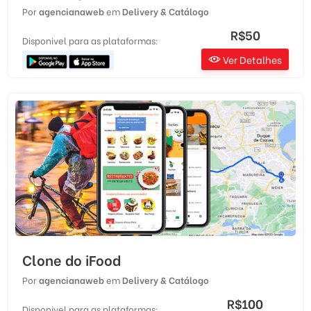
Por
agencianaweb
em
Delivery & Catálogo
R$50
Disponivel para as plataformas:
Ver Detalhes
Clone do iFood
Por
agencianaweb
em
Delivery & Catálogo
R$100
Disponivel para as plataformas: