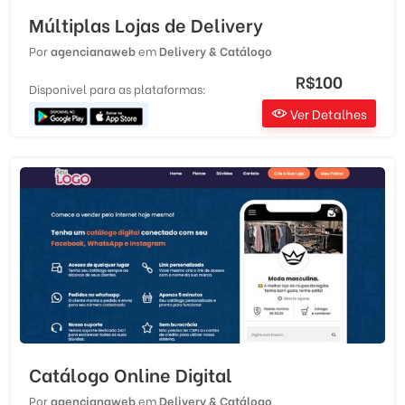
Múltiplas Lojas de Delivery
Por
agencianaweb
em
Delivery & Catálogo
R$100
Disponivel para as plataformas:
Ver Detalhes
Catálogo Online Digital
Por
agencianaweb
em
Delivery & Catálogo