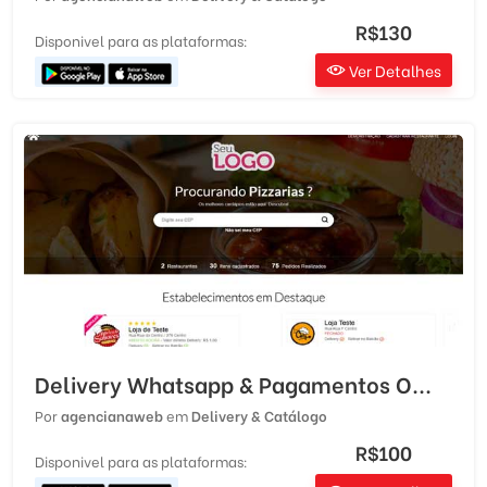
R$130
Disponivel para as plataformas:
Ver Detalhes
Delivery Whatsapp & Pagamentos O...
Por
agencianaweb
em
Delivery & Catálogo
R$100
Disponivel para as plataformas: