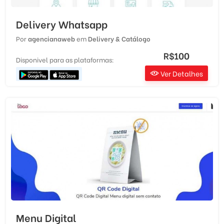
Delivery Whatsapp
Por
agencianaweb
em
Delivery & Catálogo
R$100
Disponivel para as plataformas:
Ver Detalhes
Menu Digital