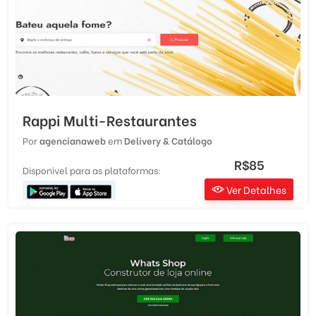
Rappi Multi-Restaurantes
Por
agencianaweb
em
Delivery & Catálogo
R$85
Disponivel para as plataformas:
Ver Detalhes