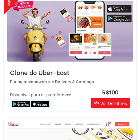
Clone do Uber-East
Por
agencianaweb
em
Delivery & Catálogo
R$100
Disponivel para as plataformas:
Ver Detalhes