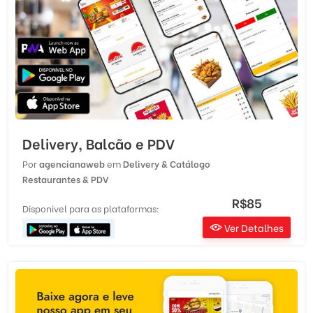
Delivery, Balcão e PDV
Por
agencianaweb
em
Delivery & Catálogo
Restaurantes & PDV
R$85
Disponivel para as plataformas:
Ver Detalhes