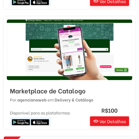
Ver Detalhes
Marketplace de Catalogo
Por
agencianaweb
em
Delivery & Catálogo
R$100
Disponivel para as plataformas:
Ver Detalhes