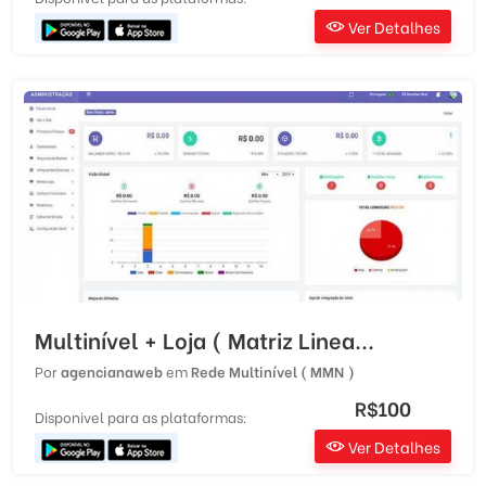
Ver Detalhes
Multinível + Loja ( Matriz Linea...
Por
agencianaweb
em
Rede Multinível ( MMN )
R$100
Disponivel para as plataformas:
Ver Detalhes