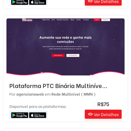
Ver Detalhes
Plataforma PTC Binária Multiníve...
Por
agencianaweb
em
Rede Multinível ( MMN )
R$75
Disponivel para as plataformas:
Ver Detalhes