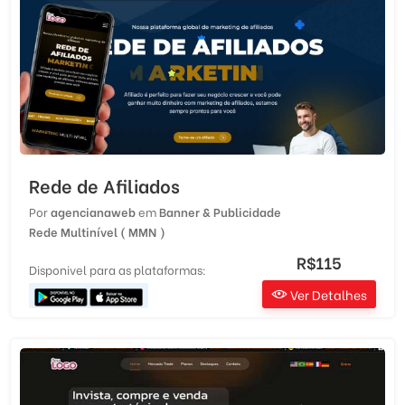
Rede de Afiliados
Por
agencianaweb
em
Banner & Publicidade
Rede Multinível ( MMN )
R$115
Disponivel para as plataformas:
Ver Detalhes