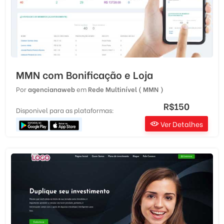
MMN com Bonificação e Loja
Por
agencianaweb
em
Rede Multinível ( MMN )
R$150
Disponivel para as plataformas:
Ver Detalhes