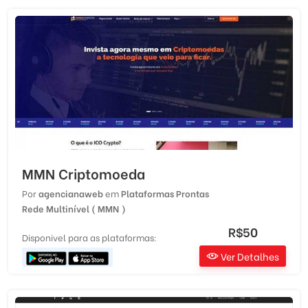
MMN Criptomoeda
Por
agencianaweb
em
Plataformas Prontas
Rede Multinível ( MMN )
R$50
Disponivel para as plataformas:
Ver Detalhes