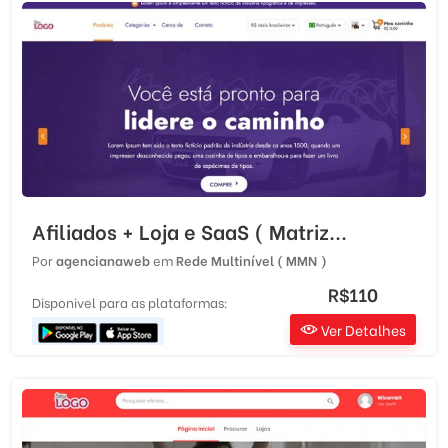
Afiliados + Loja e SaaS ( Matriz...
Por
agencianaweb
em
Rede Multinível ( MMN )
R$110
Disponivel para as plataformas:
Ver Detalhes