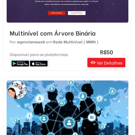
Multinível com Árvore Binária
Por
agencianaweb
em
Rede Multinível ( MMN )
R$50
Disponivel para as plataformas:
Ver Detalhes