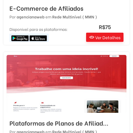
E-Commerce de Afiliados
Por
agencianaweb
em
Rede Multinível ( MMN )
R$75
Disponivel para as plataformas:
Ver Detalhes
Plataformas de Planos de Afiliad...
Por
agencianaweb
em
Rede Multinível ( MMN )