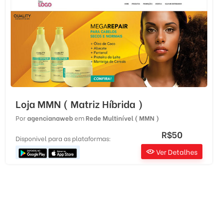
Loja MMN ( Matriz Híbrida )
Por
agencianaweb
em
Rede Multinível ( MMN )
R$50
Disponivel para as plataformas:
Ver Detalhes