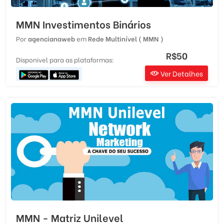
MMN Investimentos Binários
Por
agencianaweb
em
Rede Multinível ( MMN )
R$50
Disponivel para as plataformas:
Ver Detalhes
MMN - Matriz Unilevel