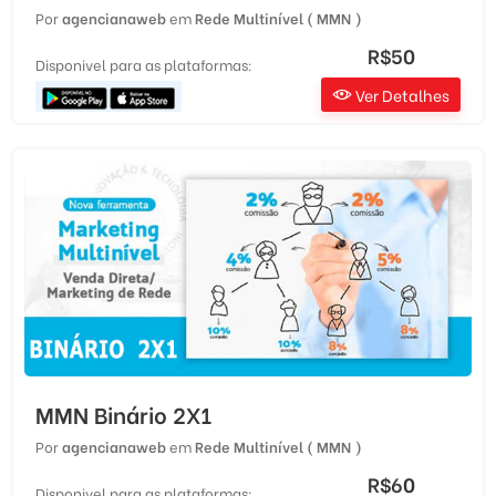
Por
agencianaweb
em
Rede Multinível ( MMN )
R$50
Disponivel para as plataformas:
Ver Detalhes
MMN Binário 2X1
Por
agencianaweb
em
Rede Multinível ( MMN )
R$60
Disponivel para as plataformas: