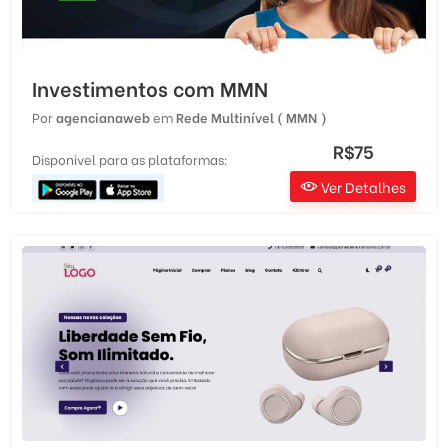
Investimentos com MMN
Por
agencianaweb
em
Rede Multinível ( MMN )
R$75
Disponivel para as plataformas:
Ver Detalhes