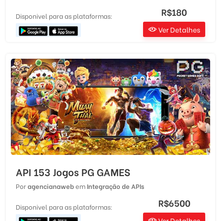
R$180
Disponivel para as plataformas:
Ver Detalhes
API 153 Jogos PG GAMES
Por
agencianaweb
em
Integração de APIs
R$6500
Disponivel para as plataformas:
Ver Detalhes