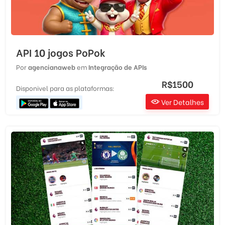
API 10 jogos PoPok
Por
agencianaweb
em
Integração de APIs
R$1500
Disponivel para as plataformas:
Ver Detalhes