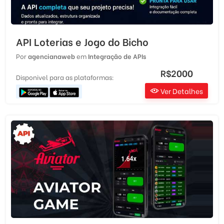
API Loterias e Jogo do Bicho
Por
agencianaweb
em
Integração de APIs
R$2000
Disponivel para as plataformas:
Ver Detalhes