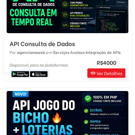
API Consulta de Dados
Por
agencianaweb
em
Serviços Avulsos
Integração de APIs
R$4000
Disponivel para as plataformas:
Ver Detalhes