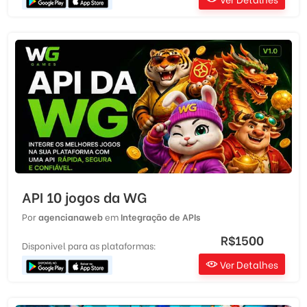
API 10 jogos da WG
Por
agencianaweb
em
Integração de APIs
R$1500
Disponivel para as plataformas:
Ver Detalhes