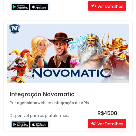
Ver Detalhes
Integração Novomatic
Por
agencianaweb
em
Integração de APIs
R$4500
Disponivel para as plataformas:
Ver Detalhes