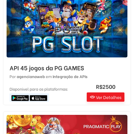
API 45 jogos da PG GAMES
Por
agencianaweb
em
Integração de APIs
R$2500
Disponivel para as plataformas:
Ver Detalhes