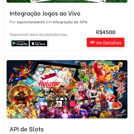
Integração Jogos ao Vivo
Por
agencianaweb
em
Integração de APIs
R$4500
Disponivel para as plataformas:
Ver Detalhes
API de Slots