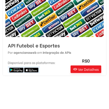
API Futebol e Esportes
Por
agencianaweb
em
Integração de APIs
R$0
Disponivel para as plataformas:
Ver Detalhes