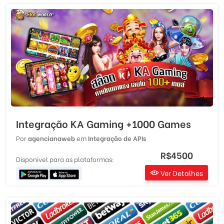
Integração KA Gaming +1000 Games
Por
agencianaweb
em
Integração de APIs
R$4500
Disponivel para as plataformas:
Ver Detalhes