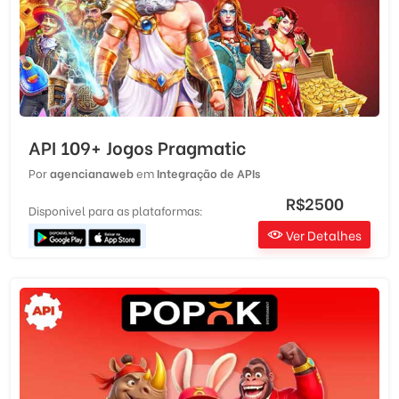
API 109+ Jogos Pragmatic
Por
agencianaweb
em
Integração de APIs
R$2500
Disponivel para as plataformas:
Ver Detalhes