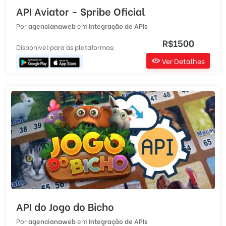
API Aviator - Spribe Oficial
Por
agencianaweb
em
Integração de APIs
R$1500
Disponivel para as plataformas:
Ver Detalhes
API do Jogo do Bicho
Por
agencianaweb
em
Integração de APIs