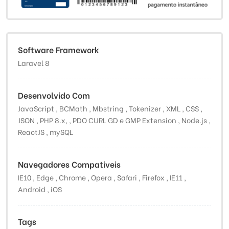
Software Framework
Laravel 8
Desenvolvido Com
JavaScript , BCMath , Mbstring , Tokenizer , XML , CSS ,
JSON , PHP 8.x, , PDO CURL GD e GMP Extension , Node.js ,
ReactJS , mySQL
Navegadores Compativeis
IE10 , Edge , Chrome , Opera , Safari , Firefox , IE11 ,
Android , iOS
Tags