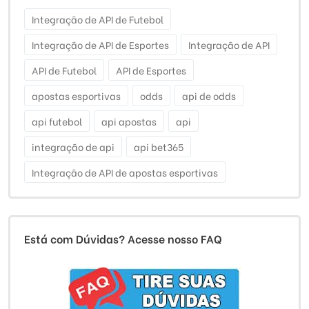
Integração de API de Futebol
Integração de API de Esportes
Integração de API
API de Futebol
API de Esportes
apostas esportivas
odds
api de odds
api futebol
api apostas
api
integração de api
api bet365
Integração de API de apostas esportivas
Está com Dúvidas? Acesse nosso FAQ