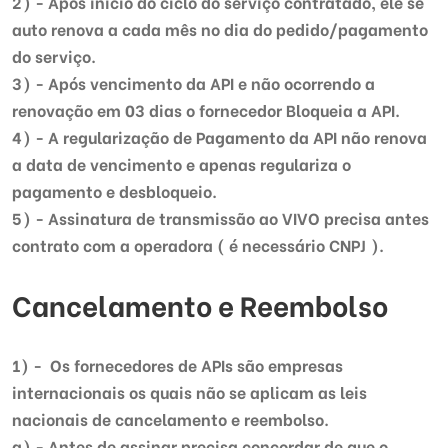
2) -
Após inicio do ciclo do serviço contratado, ele se
auto renova a cada mês no dia do pedido/pagamento
do serviço.
3) -
Após vencimento da API e não ocorrendo a
renovação em 03 dias o fornecedor Bloqueia a API.
4) -
A regularização de Pagamento da API não renova
a data de vencimento e apenas regulariza o
pagamento e desbloqueio.
5) - Assinatura de transmissão ao VIVO precisa antes
contrato com a operadora ( é necessário CNPJ ).
Cancelamento e Reembolso
1) - Os fornecedores de APIs são empresas
internacionais os quais não se aplicam as leis
nacionais de cancelamento e reembolso.
a) -
Antes de assinar precisa concordar de que o