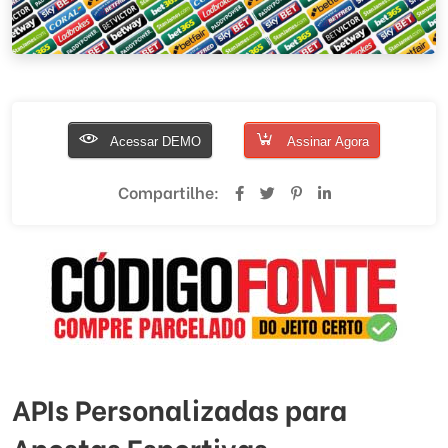
Acessar DEMO
Assinar Agora
Compartilhe:
APIs Personalizadas para
Apostas Esportivas