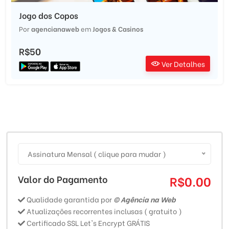
Jogo dos Copos
Por
agencianaweb
em
Jogos & Casinos
R$50
Ver Detalhes
Assinatura Mensal ( clique para mudar )
Valor do Pagamento
R$0.00
Qualidade garantida por
© Agência na Web
Atualizações recorrentes inclusas ( gratuito )
Certificado SSL Let's Encrypt GRÁTIS