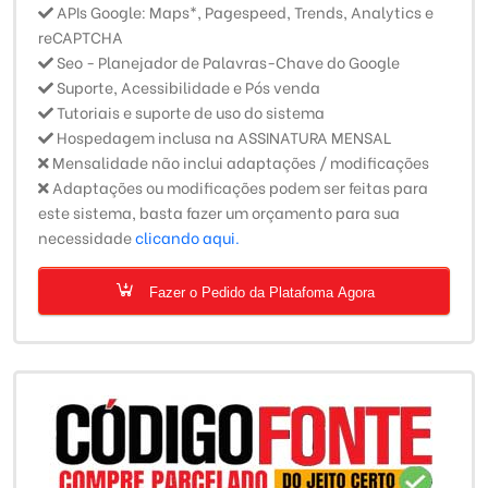
APIs Google: Maps*, Pagespeed, Trends, Analytics e
reCAPTCHA
Seo - Planejador de Palavras-Chave do Google
Suporte, Acessibilidade e Pós venda
Tutoriais e suporte de uso do sistema
Hospedagem inclusa na ASSINATURA MENSAL
Mensalidade não inclui adaptações / modificações
Adaptações ou modificações podem ser feitas para
este sistema, basta fazer um orçamento para sua
necessidade
clicando aqui.
Fazer o Pedido da Platafoma Agora