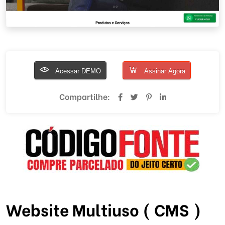
Acessar DEMO
Assinar Agora
Compartilhe:
Website Multiuso ( CMS )