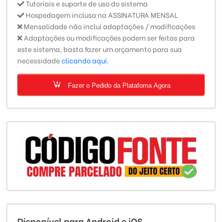
Tutoriais e suporte de uso do sistema
Hospedagem inclusa na ASSINATURA MENSAL
Mensalidade não inclui adaptações / modificações
Adaptações ou modificações podem ser feitas para
este sistema, basta fazer um orçamento para sua
necessidade
clicando aqui.
Fazer o Pedido da Platafoma Agora
Disponível para Android e iOS