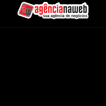
Agência na Web - Internacional
CMS Completos
Áudio e Vídeo
Banner & Publicidade
Rádios & TVs
Classificados On-line
Servidores On-Demand
Concessionária Carros
Streaming de Áudio