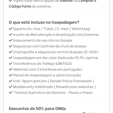
Agora você tem a opção de
Assinar
ou
Comprar o
Código Fonte
do sistema,
O que está incluso na hospedagem?
Suporte On-line / Ticket / E-mail / WhatsApp
Auxilio de Manutenção e atualização site/sistema
Indexamento de seu site no Google
Segurança com controle de nível de acesso
Criptografia e segurança contra ataques (D-DOS)
Hospedagem em Servidor Dedicado 99,9% Uptime
Transferência de Tráfego ILIMITADO
Webmail com 3 Interfaces em português)
Painel de Hospedagem e administração
Anti-Spam gratuito ( Sender Police Framework )
ModSecurity habilitado ( firewall para websites )
*Tutorial Ilustrativo do Sistema - Passo a Passo
Descontos de 50% para ONGs