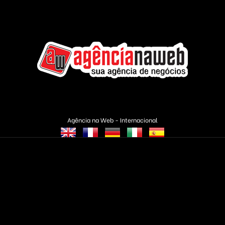
Agência na Web - Internacional
CMS Completos
Áudio e Vídeo
Banner & Publicidade
Rádios & TVs