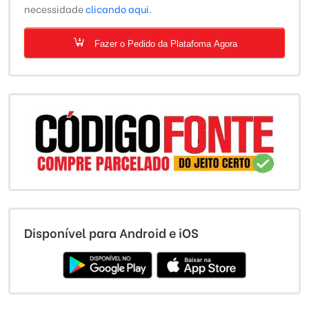
necessidade
clicando aqui.
Fazer o Pedido da Platafoma Agora
Disponível para Android e iOS