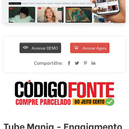
Acessar DEMO
Assinar Agora
Compartilhe:
Tube Mania - Engajamento