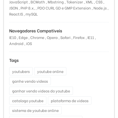
JavaScript , BCMath , Mbstring , Tokenizer , XML , CSS ,
JSON , PHP 8.x, , PDO CURL GD e GMP Extension , Node.js ,
ReactJS , mySQL
Navegadores Compativeis
IE10 , Edge , Chrome , Opera , Safari , Firefox , IE11 ,
Android , iOS
Tags
youtubers
youtube online
ganhe vendo videos
ganhar vendo videos do youtube
catalogo youtube
plataforma de videos
sistema de youtube online