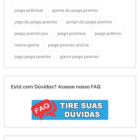
pega prêmios
game do pega premio
jogo do pega premio
script do pega premio
pega premio pix
pega premios
pega prêmio
mono game
pega premio online
jogo pega premio
garra pega premio
Está com Dúvidas? Acesse nosso FAQ