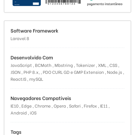
Software Framework
Laravel 8
Desenvolvido Com
JavaScript , BCMath , Mbstring , Tokenizer , XML , CSS ,
JSON , PHP 8.x, , PDO CURL GD e GMP Extension , Node.js ,
ReactJS , mySQL
Navegadores Compativeis
IE10 , Edge , Chrome , Opera , Safari , Firefox , IE11 ,
Android , iOS
Tags