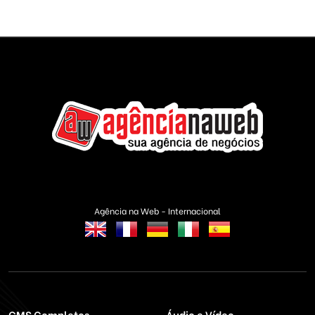
Agência na Web - Internacional
CMS Completos
Áudio e Vídeo