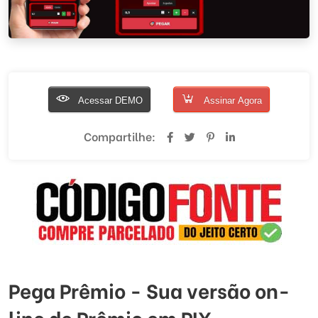
Acessar DEMO
Assinar Agora
Compartilhe:
Pega Prêmio - Sua versão on-
line de Prêmio em PIX