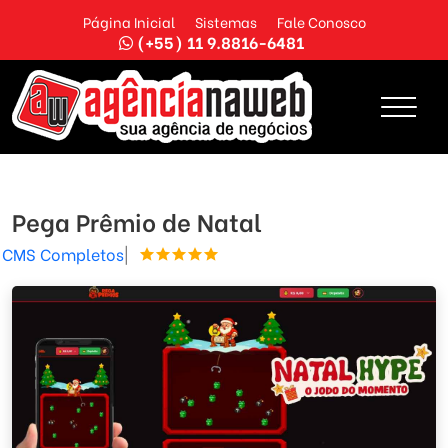
Página Inicial
Sistemas
Fale Conosco
(+55) 11 9.8816-6481
Pega Prêmio de Natal
CMS Completos
|