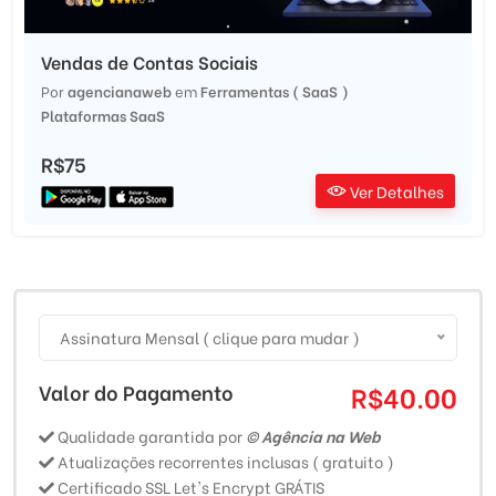
Vendas de Contas Sociais
Por
agencianaweb
em
Ferramentas ( SaaS )
Plataformas SaaS
R$75
Ver Detalhes
Assinatura Mensal ( clique para mudar )
Valor do Pagamento
R$40.00
Qualidade garantida por
© Agência na Web
Atualizações recorrentes inclusas ( gratuito )
Certificado SSL Let's Encrypt GRÁTIS