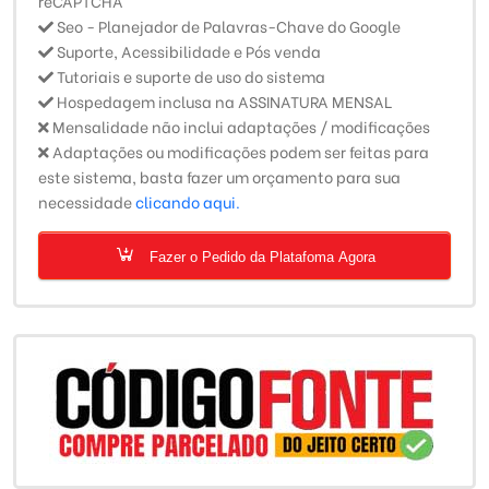
reCAPTCHA
Seo - Planejador de Palavras-Chave do Google
Suporte, Acessibilidade e Pós venda
Tutoriais e suporte de uso do sistema
Hospedagem inclusa na ASSINATURA MENSAL
Mensalidade não inclui adaptações / modificações
Adaptações ou modificações podem ser feitas para
este sistema, basta fazer um orçamento para sua
necessidade
clicando aqui.
Fazer o Pedido da Platafoma Agora