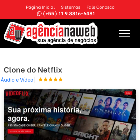
Página Inicial
Sistemas
Fale Conosco
(+55) 11 9.8816-6481
Clone do Netflix
Áudio e Vídeo
|