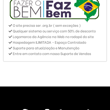
O site precisa ser .org.br ( sem exceções )
Qualquer sistema ou serviço com 50% de desconto
Logomarca da Agência na Web no rodapé do site
Hospedagem ILIMITADA - Espaço Controlado
Suporte para atualziação e Manutenção
Entre em contato com nosso Suporte de Vendas