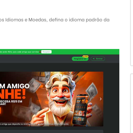
os Idiomas e Moedas, defina o idioma padrão da