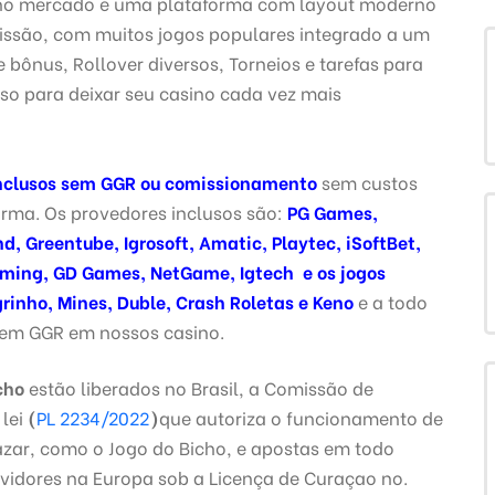
s no mercado é uma plataforma com layout moderno
issão, com muitos jogos populares integrado a um
e bônus, Rollover diversos, Torneios e tarefas para
so para deixar seu casino cada vez mais
inclusos sem GGR ou comissionamento
sem custos
orma. Os provedores inclusos são:
PG Games,
, Greentube, Igrosoft, Amatic, Playtec, iSoftBet,
ming, GD Games, NetGame, Igtech e os jogos
rinho, Mines, Duble, Crash Roletas e Keno
e a todo
em GGR em nossos casino.
cho
estão liberados no Brasil, a Comissão de
 lei
(
PL 2234/2022
)
que autoriza o funcionamento de
 azar, como o Jogo do Bicho, e apostas em todo
rvidores na Europa sob a Licença de Curaçao no.