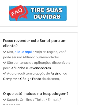
Posso revender este Script para um
cliente?
Sim,
clique aqui
e veja as regras, você
pode ser um Afiliado ou Revendedor
São centenas de aplicações disponíveis
para
Afiliados e Revendedores
Agora você tem a opção de
Assinar
ou
Comprar o Código Fonte
do sistema,
O que está incluso na hospedagem?
Suporte On-line / Ticket / E-mail /
WhatsApp