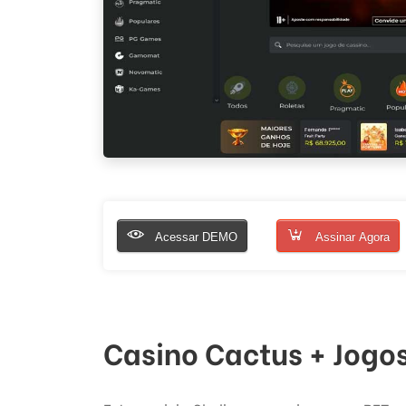
Acessar DEMO
Assinar Agora
Casino Cactus + Jogo