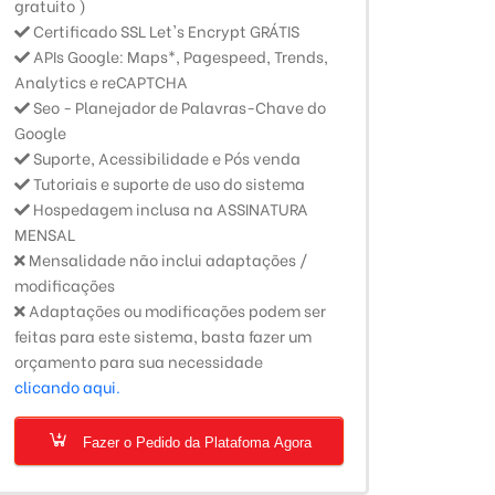
gratuito )
Certificado SSL Let's Encrypt GRÁTIS
APIs Google: Maps*, Pagespeed, Trends,
Analytics e reCAPTCHA
Seo - Planejador de Palavras-Chave do
Google
Suporte, Acessibilidade e Pós venda
Tutoriais e suporte de uso do sistema
Hospedagem inclusa na ASSINATURA
MENSAL
Mensalidade não inclui adaptações /
modificações
Adaptações ou modificações podem ser
feitas para este sistema, basta fazer um
orçamento para sua necessidade
clicando aqui.
Fazer o Pedido da Platafoma Agora