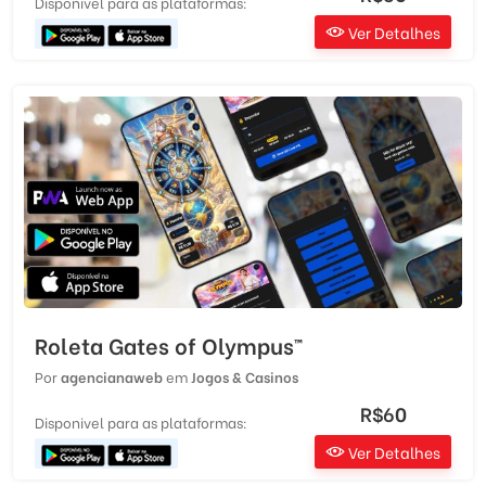
Disponivel para as plataformas:
Ver Detalhes
Roleta Gates of Olympus™
Por
agencianaweb
em
Jogos & Casinos
R$60
Disponivel para as plataformas:
Ver Detalhes