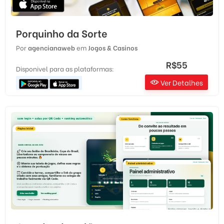
Porquinho da Sorte
Por
agencianaweb
em
Jogos & Casinos
R$55
Disponivel para as plataformas:
Ver Detalhes