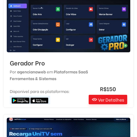
Gerador Pro
Por
agencianaweb
em
Plataformas SaaS
Ferramentas & Sistemas
R$150
Disponivel para as plataformas:
Ver Detalhes