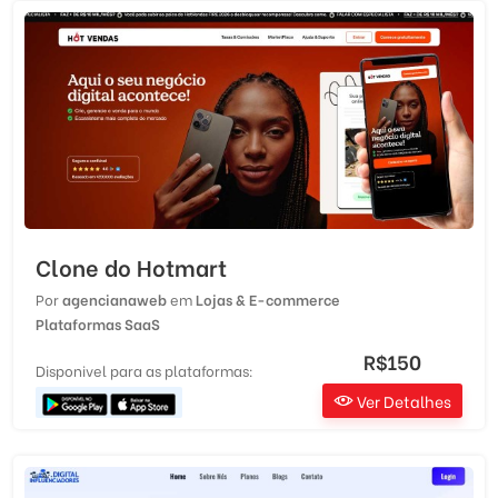
Clone do Hotmart
Por
agencianaweb
em
Lojas & E-commerce
Plataformas SaaS
R$150
Disponivel para as plataformas:
Ver Detalhes