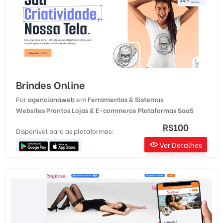
Brindes Online
Por
agencianaweb
em
Ferramentas & Sistemas
Websites Prontos
Lojas & E-commerce
Plataformas SaaS
R$100
Disponivel para as plataformas:
Ver Detalhes