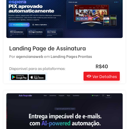
Landing Page de Assinatura
Por
agencianaweb
em
Landing Pages Prontas
R$40
Disponivel para as plataformas:
Ver Detalhes