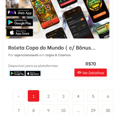
Roleta Copa do Mundo ( c/ Bônus...
Por
agencianaweb
em
Jogos & Casinos
R$70
Disponivel para as plataformas:
Ver Detalhes
‹
1
2
3
4
5
6
7
8
9
10
...
29
30