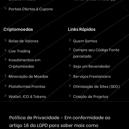
Portais Ofertas & Cupons
Criptomoedas
Links Rápidos
Bolsa de Valores
Quem Somos
Compre seu Código Fonte
Live Trading
parcelado
Investimentos em
Criptomoedas
Seja um Revendedor
Mineração de Moedas
Serviços Freelancers
Plataformas Prontas
Otimização de Sites (SEO)
Wallet, ICO & Tokens
Criação de Projetos
Politica de Privacidade
Política de Privacidade - Em conformidade ao
artigo 18 da LGPD
para saber mais como