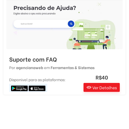
Suporte com FAQ
Por
agencianaweb
em
Ferramentas & Sistemas
R$40
Disponivel para as plataformas:
Ver Detalhes