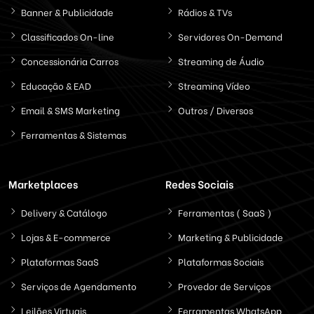
Banner & Publicidade
Rádios & TVs
Classificados On-line
Servidores On-Demand
Concessionária Carros
Streaming de Áudio
Educação & EAD
Streaming Vídeo
Email & SMS Marketing
Outros / Diversos
Ferramentas & Sistemas
Marketplaces
Redes Sociais
Delivery & Catálogo
Ferramentas ( SaaS )
Lojas & E-commerce
Marketing & Publicidade
Plataformas SaaS
Plataformas Sociais
Serviços de Agendamento
Provedor de Serviços
Leilões Virtuais
Ferramentas WhatsApp