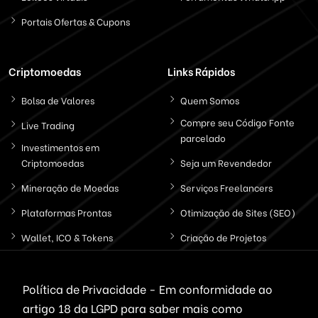
Portais Ofertas & Cupons
Criptomoedas
Links Rápidos
Bolsa de Valores
Quem Somos
Compre seu Código Fonte
Live Trading
parcelado
Investimentos em
Criptomoedas
Seja um Revendedor
Mineração de Moedas
Serviços Freelancers
Plataformas Prontas
Otimização de Sites (SEO)
Wallet, ICO & Tokens
Criação de Projetos
Politica de Privacidade
Política de Privacidade - Em conformidade ao
artigo 18 da LGPD
para saber mais como