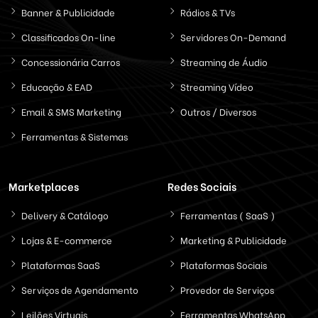
Banner & Publicidade
Rádios & TVs
Classificados On-line
Servidores On-Demand
Concessionária Carros
Streaming de Áudio
Educação & EAD
Streaming Vídeo
Email & SMS Marketing
Outros / Diversos
Ferramentas & Sistemas
Marketplaces
Redes Sociais
Delivery & Catálogo
Ferramentas ( SaaS )
Lojas & E-commerce
Marketing & Publicidade
Plataformas SaaS
Plataformas Sociais
Serviços de Agendamento
Provedor de Serviços
Leilões Virtuais
Ferramentas WhatsApp