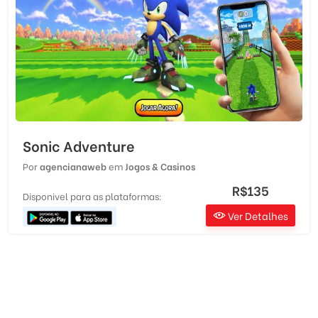
Sonic Adventure
Por
agencianaweb
em
Jogos & Casinos
R$135
Disponivel para as plataformas:
Ver Detalhes