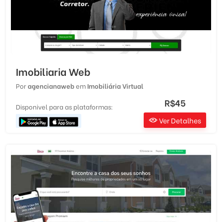
Imobiliaria Web
Por
agencianaweb
em
Imobiliária Virtual
R$45
Disponivel para as plataformas:
Ver Detalhes