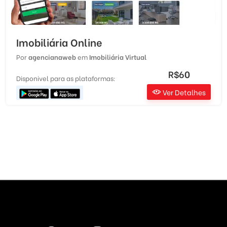
Imobiliária Online
Por
agencianaweb
em
Imobiliária Virtual
R$60
Disponivel para as plataformas:
Ver Detalhes