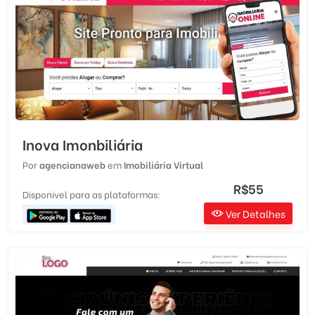
Inova Imonbiliária
Por
agencianaweb
em
Imobiliária Virtual
R$55
Disponivel para as plataformas:
Ver Detalhes