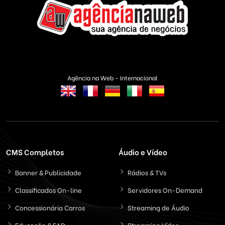
Agência na Web - Internacional
CMS Completos
Áudio e Vídeo
Banner & Publicidade
Rádios & TVs
Classificados On-line
Servidores On-Demand
Concessionária Carros
Streaming de Áudio
Educação & EAD
Streaming Vídeo