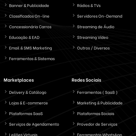
Banner & Publicidade
Rádios & TVs
Classificados On-line
Servidores On-Demand
Concessionária Carros
Streaming de Áudio
Educação & EAD
Streaming Vídeo
Email & SMS Marketing
Outros / Diversos
Ferramentas & Sistemas
Marketplaces
Redes Sociais
Delivery & Catálogo
Ferramentas ( SaaS )
Lojas & E-commerce
Marketing & Publicidade
Plataformas SaaS
Plataformas Sociais
Serviços de Agendamento
Provedor de Serviços
Leilões Virtuais
Ferramentas WhatsApp