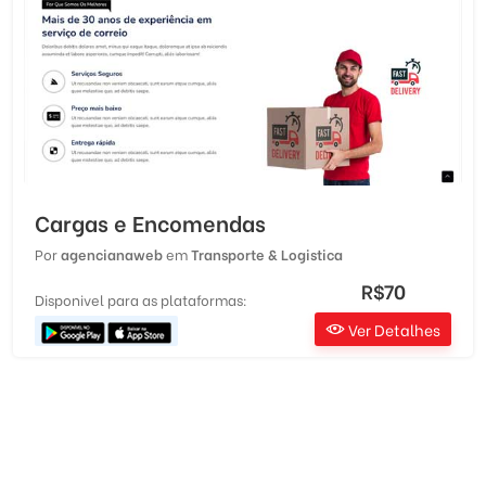
Cargas e Encomendas
Por
agencianaweb
em
Transporte & Logistica
R$70
Disponivel para as plataformas:
Ver Detalhes