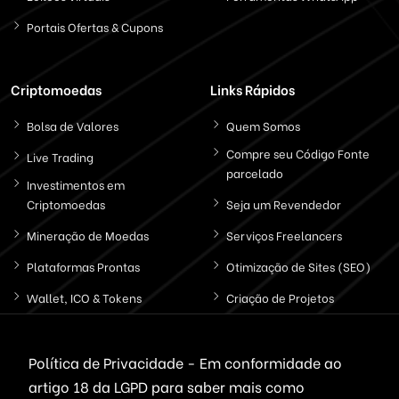
Portais Ofertas & Cupons
Criptomoedas
Links Rápidos
Bolsa de Valores
Quem Somos
Compre seu Código Fonte
Live Trading
parcelado
Investimentos em
Criptomoedas
Seja um Revendedor
Mineração de Moedas
Serviços Freelancers
Plataformas Prontas
Otimização de Sites (SEO)
Wallet, ICO & Tokens
Criação de Projetos
Politica de Privacidade
Política de Privacidade - Em conformidade ao
artigo 18 da LGPD
para saber mais como