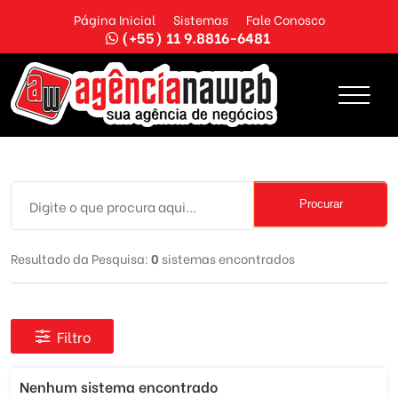
Página Inicial
Sistemas
Fale Conosco
(+55) 11 9.8816-6481
Procurar
Resultado da Pesquisa:
0
sistemas encontrados
Filtro
Nenhum sistema encontrado