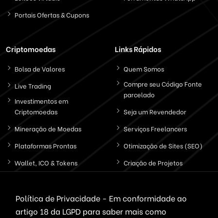
Portais Ofertas & Cupons
Criptomoedas
Links Rápidos
Bolsa de Valores
Quem Somos
Compre seu Código Fonte
Live Trading
parcelado
Investimentos em
Criptomoedas
Seja um Revendedor
Mineração de Moedas
Serviços Freelancers
Plataformas Prontas
Otimização de Sites (SEO)
Wallet, ICO & Tokens
Criação de Projetos
Politica de Privacidade
Política de Privacidade - Em conformidade ao
artigo 18 da LGPD
para saber mais como