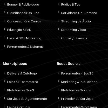
Banner & Publicidade
Rádios & TVs
Classificados On-line
Servidores On-Demand
Concessionária Carros
Streaming de Áudio
Educação & EAD
Streaming Vídeo
Email & SMS Marketing
Outros / Diversos
Ferramentas & Sistemas
Marketplaces
Redes Sociais
Delivery & Catálogo
Ferramentas ( SaaS )
Lojas & E-commerce
Marketing & Publicidade
Plataformas SaaS
Plataformas Sociais
Serviços de Agendamento
Provedor de Serviços
Leilões Virtuais
Ferramentas WhatsApp