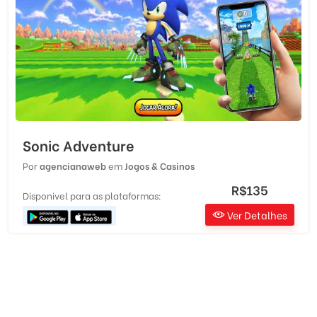
Sonic Adventure
Por
agencianaweb
em
Jogos & Casinos
R$135
Disponivel para as plataformas:
Ver Detalhes