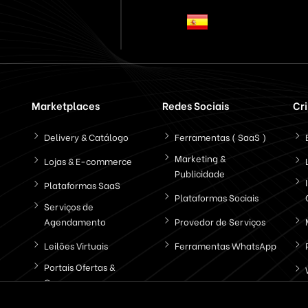
Marketplaces
Redes Sociais
Cr
Delivery & Catálogo
Ferramentas ( SaaS )
Marketing &
Lojas & E-commerce
Publicidade
Plataformas SaaS
Plataformas Sociais
Serviços de
Agendamento
Provedor de Serviços
Leilões Virtuais
Ferramentas WhatsApp
Portais Ofertas &
Cupons