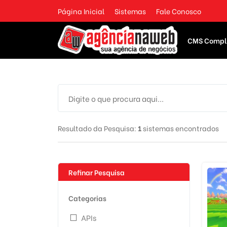
Página Inicial
Sistemas
Fale Conosco
CMS Compl
Resultado da Pesquisa:
1
sistemas encontrados
Refinar Pesquisa
Categorias
APIs