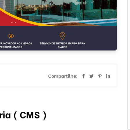
Compartilhe:
ria ( CMS )