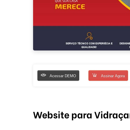
Acessar DEMO
Assinar Agora
Website para Vidraça