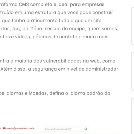
taforma CMS completa e ideal para empresas
struído em uma estrutura que você pode construir
o que tenha praticamente tudo o que um site
ntos, faq, portfólio, sessão da equipe, quem somos,
 fotos e vídeos, páginas de contato e muito mais
ntra a maioria das vulnerabilidades na web, como
 Além disso, a segurança em nível de administrador
os Idiomas e Moedas, defina o idioma padrão da