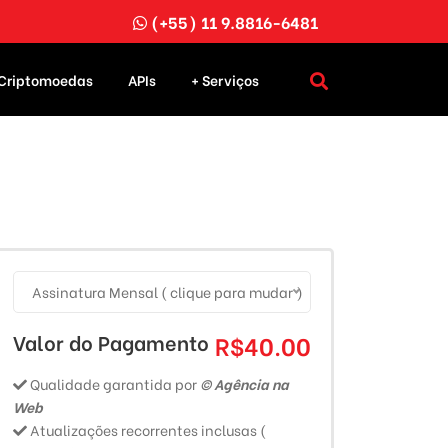
(+55) 11 9.8816-6481
Criptomoedas
APIs
+ Serviços
Assinatura Mensal ( clique para mudar )
Valor do Pagamento
R$40.00
Qualidade garantida por
© Agência na
Web
Atualizações recorrentes inclusas (