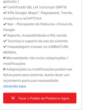
gratuito )
Certificado SSL Let's Encrypt GRÁTIS
APIs Google: Maps*, Pagespeed, Trends,
Analytics e reCAPTCHA
Seo - Planejador de Palavras-Chave do
Google
Suporte, Acessibilidade e Pós venda
Tutoriais e suporte de uso do sistema
Hospedagem inclusa na ASSINATURA
MENSAL
Mensalidade não inclui adaptações /
modificações
Adaptações ou modificações podem ser
feitas para este sistema, basta fazer um
orçamento para sua necessidade
clicando aqui.
Fazer o Pedido da Platafoma Agora