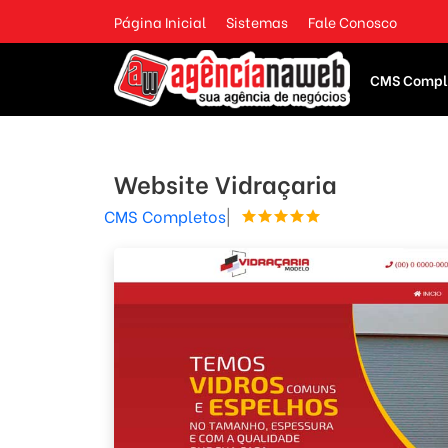
Página Inicial
Sistemas
Fale Conosco
CMS Compl
Website Vidraçaria
CMS Completos
|