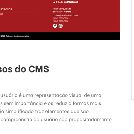
sos do CMS
 usuário é uma representação visual de uma
s sem importância e os reduz a formas mais
io simplificado traz elementos que são
a compreensão do usuário são propositadamente