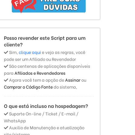
Posso revender este Script para um
cliente?
Sim,
clique aqui
e veja as regras, você
pode ser um Afiliado ou Revendedor
São centenas de aplicações disponíveis
para
Afiliados e Revendedores
Agora você tem a opção de
Assinar
ou
Comprar o Código Fonte
do sistema,
O que está incluso na hospedagem?
Suporte On-line / Ticket / E-mail /
WhatsApp
Auxilio de Manutenção e atualização
site/sistema