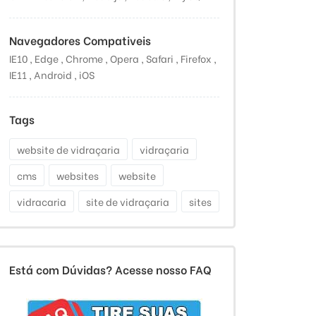
Navegadores Compativeis
IE10 , Edge , Chrome , Opera , Safari , Firefox ,
IE11 , Android , iOS
Tags
website de vidraçaria
vidraçaria
cms
websites
website
vidracaria
site de vidraçaria
sites
Está com Dúvidas? Acesse nosso FAQ