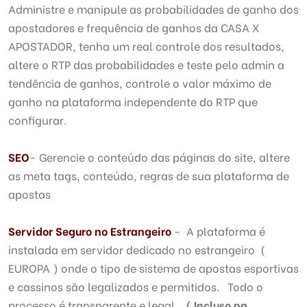
Administre e manipule as probabilidades de ganho dos
apostadores e frequência de ganhos da CASA X
APOSTADOR, tenha um real controle dos resultados,
altere o RTP das probabilidades e teste pelo admin a
tendência de ganhos, controle o valor máximo de
ganho na plataforma independente do RTP que
configurar.
SEO
- Gerencie o conteúdo das páginas do site, altere
as meta tags, conteúdo, regras de sua plataforma de
apostas
Servidor Seguro no Estrangeiro
- A plataforma é
instalada em servidor dedicado no estrangeiro (
EUROPA ) onde o tipo de sistema de apostas esportivas
e cassinos são legalizados e permitidos. Todo o
processo é transparente e legal.
( Incluso na