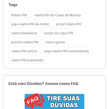
Tags
Roleta PIX
roleta PIX da Copa do Mundo
jogo roleta PIX de natal
script roleta PIX
roleta brasileira
script da copa PIX
premio roleta PIX
mono game
roleta PIX online
jogo roleta PIX instantânea
roleta PIX premiada
Está com Dúvidas? Acesse nosso FAQ