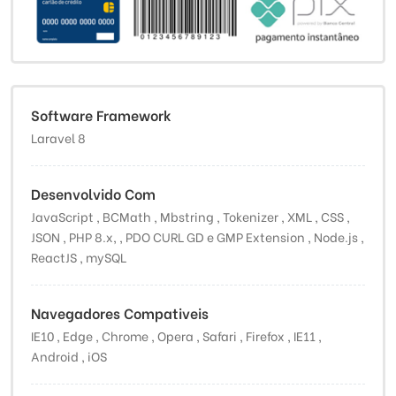
Software Framework
Laravel 8
Desenvolvido Com
JavaScript , BCMath , Mbstring , Tokenizer , XML , CSS ,
JSON , PHP 8.x, , PDO CURL GD e GMP Extension , Node.js ,
ReactJS , mySQL
Navegadores Compativeis
IE10 , Edge , Chrome , Opera , Safari , Firefox , IE11 ,
Android , iOS