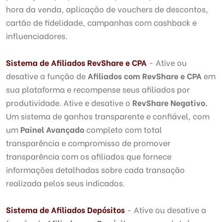
hora da venda, aplicação de vouchers de descontos,
cartão de fidelidade, campanhas com cashback e
influenciadores.
Sistema de Afiliados RevShare e CPA
- Ative ou
desative a função de
Afiliados com RevShare e CPA
em
sua plataforma e recompense seus afiliados por
produtividade. Ative e desative o
RevShare Negativo.
Um sistema de ganhos transparente e confiável, com
um
Painel Avançado
completo com total
transparência e compromisso de promover
transparência com os afiliados que fornece
informações detalhadas sobre cada transação
realizada pelos seus indicados.
Sistema de Afiliados Depósitos
- Ative ou desative a