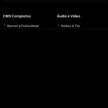
CMS Completos
Áudio e Vídeo
Banner & Publicidade
Rádios & TVs
Classificados On-line
Servidores On-Demand
Concessionária Carros
Streaming de Áudio
Educação & EAD
Streaming Vídeo
Email & SMS Marketing
Outros / Diversos
Ferramentas & Sistemas
Marketplaces
Redes Sociais
Delivery & Catálogo
Ferramentas ( SaaS )
Lojas & E-commerce
Marketing & Publicidade