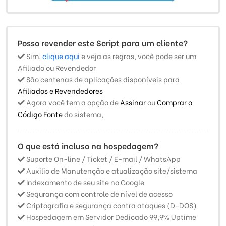
Posso revender este Script para um cliente?
Sim,
clique aqui
e veja as regras, você pode ser um
Afiliado ou Revendedor
São centenas de aplicações disponíveis para
Afiliados e Revendedores
Agora você tem a opção de
Assinar
ou
Comprar o
Código Fonte
do sistema,
O que está incluso na hospedagem?
Suporte On-line / Ticket / E-mail / WhatsApp
Auxilio de Manutenção e atualização site/sistema
Indexamento de seu site no Google
Segurança com controle de nível de acesso
Criptografia e segurança contra ataques (D-DOS)
Hospedagem em Servidor Dedicado 99,9% Uptime