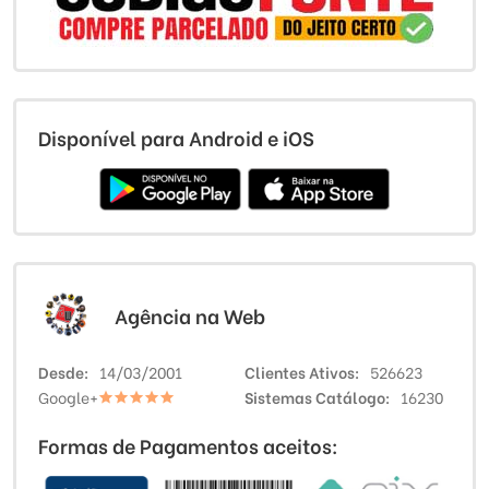
Disponível para Android e iOS
Agência na Web
Desde
14/03/2001
Clientes Ativos
526623
Google+
Sistemas Catálogo
16230
Formas de Pagamentos aceitos: