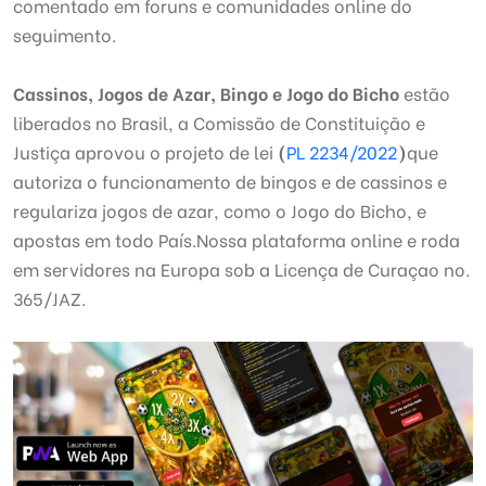
comentado em foruns e comunidades online do
seguimento.
Cassinos, Jogos de Azar, Bingo e Jogo do Bicho
estão
liberados no Brasil, a Comissão de Constituição e
Justiça aprovou o projeto de lei
(
PL 2234/2022
)
que
autoriza o funcionamento de bingos e de cassinos e
regulariza jogos de azar, como o Jogo do Bicho, e
apostas em todo País.Nossa plataforma online e roda
em servidores na Europa sob a Licença de Curaçao no.
365/JAZ.