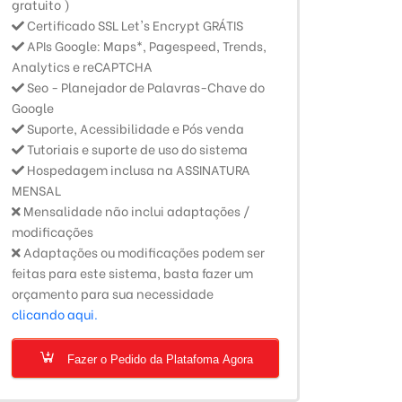
gratuito )
Certificado SSL Let's Encrypt GRÁTIS
APIs Google: Maps*, Pagespeed, Trends,
Analytics e reCAPTCHA
Seo - Planejador de Palavras-Chave do
Google
Suporte, Acessibilidade e Pós venda
Tutoriais e suporte de uso do sistema
Hospedagem inclusa na ASSINATURA
MENSAL
Mensalidade não inclui adaptações /
modificações
Adaptações ou modificações podem ser
feitas para este sistema, basta fazer um
orçamento para sua necessidade
clicando aqui.
Fazer o Pedido da Platafoma Agora