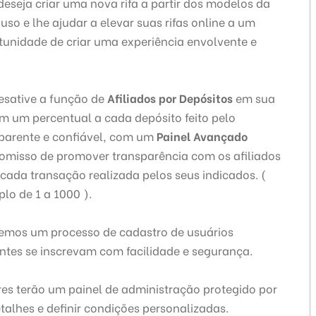
eseja criar uma nova rifa a partir dos modelos da
uso e lhe ajudar a elevar suas rifas online a um
rtunidade de criar uma experiência envolvente e
desative a função de
Afiliados por Depósitos
em sua
m um percentual a cada depósito feito pelo
sparente e confiável, com um
Painel Avançado
omisso de promover transparência com os afiliados
cada transação realizada pelos seus indicados. (
lo de 1 a 1000 ).
emos um processo de cadastro de usuários
antes se inscrevam com facilidade e segurança.
es terão um painel de administração protegido por
etalhes e definir condições personalizadas.