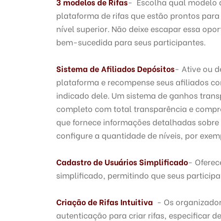
3 modelos de Rifas
- Escolha qual modelo d
plataforma de rifas que estão prontos para 
nível superior. Não deixe escapar essa opo
bem-sucedida para seus participantes.
Sistema de Afiliados Depósitos
- Ative ou 
plataforma e recompense seus afiliados co
indicado dele. Um sistema de ganhos tran
completo com total transparência e compr
que fornece informações detalhadas sobre 
configure a quantidade de níveis, por exemp
Cadastro de Usuários Simplificado
- Oferec
simplificado, permitindo que seus particip
Criação de Rifas Intuitiva
- Os organizador
autenticação para criar rifas, especificar d