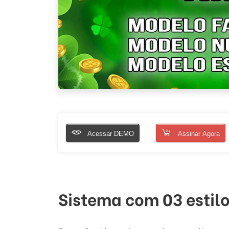
Acessar DEMO
Assinar Agora
Sistema com 03 estilo