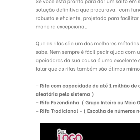
Se você está pronto para dar um salto em su
solução definitiva que procurava. com func
robusto e eficiente, projetado para facilita
maneira excepcional.
Que as rifas são um dos melhores métodos 
sabe. Nem sempre é fácil pedir ajuda com 
apoiadores da sua causa é uma excelente
falar que as rifas também são ótimos mimos 
– Rifa com capacidade de até 1 milhão de c
aleatória pelo sistema )
– Rifa Fazendinha ( Grupo Inteiro ou Meio 
– Rifa Tradicional - ( Escolha de números n