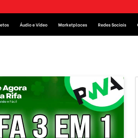
etos
Áudio e Vídeo
Marketplaces
Redes Sociais