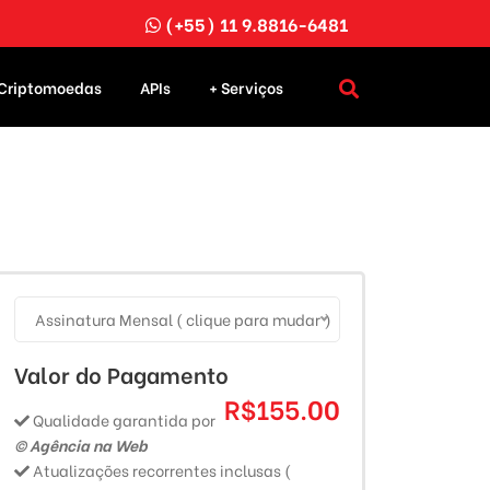
(+55) 11 9.8816-6481
Criptomoedas
APIs
+ Serviços
Assinatura Mensal ( clique para mudar )
Valor do Pagamento
R$155.00
Qualidade garantida por
© Agência na Web
Atualizações recorrentes inclusas (