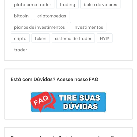
plataforma trader
trading
bolsa de valores
bitcoin
criptomoedas
planos de investimentos
investimentos
cripto
token
sistema de trader
HYIP
trader
Está com Dúvidas? Acesse nosso FAQ