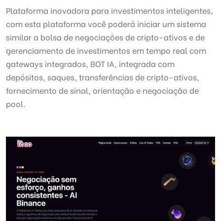
Plataforma inovadora para investimentos inteligentes,
com esta plataforma você poderá iniciar um sistema
similar a bolsa de negociações de cripto-ativos e de
gerenciamento de investimentos em tempo real com
gateways integrados, BOT IA, integrada com
depósitos, saques, transferências de cripto-ativos,
fornecimento de sinal, orientação e negociação de
pool.