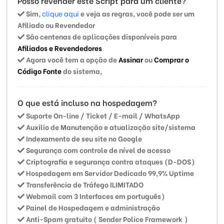
Posso revender este Script para um cliente?
Sim,
clique aqui
e veja as regras, você pode ser um
Afiliado ou Revendedor
São centenas de aplicações disponíveis para
Afiliados e Revendedores
Agora você tem a opção de
Assinar
ou
Comprar o
Código Fonte
do sistema,
O que está incluso na hospedagem?
Suporte On-line / Ticket / E-mail / WhatsApp
Auxilio de Manutenção e atualização site/sistema
Indexamento de seu site no Google
Segurança com controle de nível de acesso
Criptografia e segurança contra ataques (D-DOS)
Hospedagem em Servidor Dedicado 99,9% Uptime
Transferência de Tráfego ILIMITADO
Webmail com 3 Interfaces em português)
Painel de Hospedagem e administração
Anti-Spam gratuito ( Sender Police Framework )