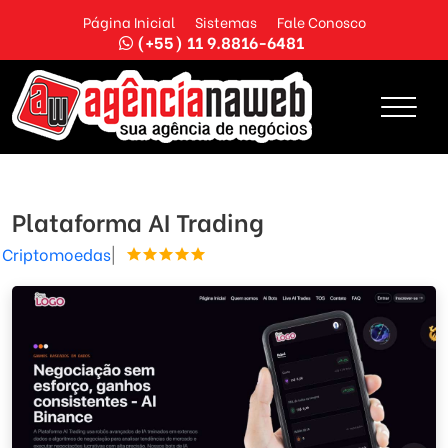
Página Inicial
Sistemas
Fale Conosco
(+55) 11 9.8816-6481
Plataforma AI Trading
Criptomoedas
|