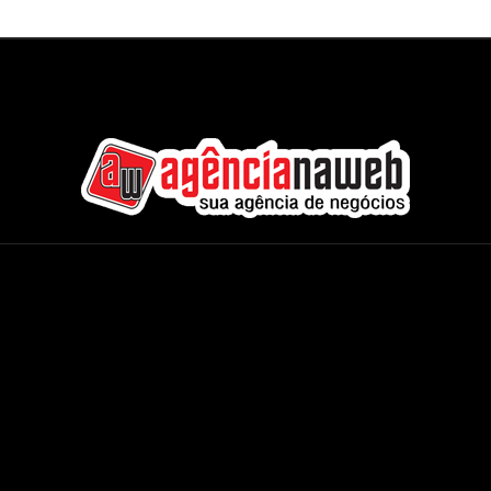
Agência na Web - Internacional
CMS Completos
Áudio e Vídeo