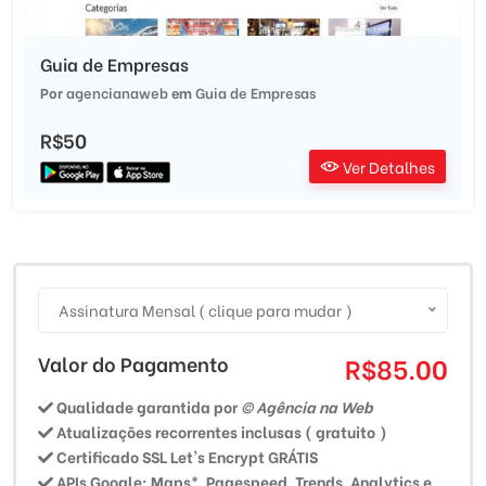
Guia de Empresas
Por
agencianaweb
em
Guia de Empresas
R$50
Ver Detalhes
Assinatura Mensal ( clique para mudar )
Valor do Pagamento
R$85.00
Qualidade garantida por
© Agência na Web
Atualizações recorrentes inclusas ( gratuito )
Certificado SSL Let's Encrypt GRÁTIS
APIs Google: Maps*, Pagespeed, Trends, Analytics e