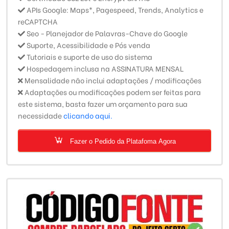
APIs Google: Maps*, Pagespeed, Trends, Analytics e
reCAPTCHA
Seo - Planejador de Palavras-Chave do Google
Suporte, Acessibilidade e Pós venda
Tutoriais e suporte de uso do sistema
Hospedagem inclusa na ASSINATURA MENSAL
Mensalidade não inclui adaptações / modificações
Adaptações ou modificações podem ser feitas para
este sistema, basta fazer um orçamento para sua
necessidade
clicando aqui.
Fazer o Pedido da Platafoma Agora