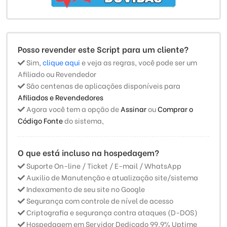
Posso revender este Script para um cliente?
Sim,
clique aqui
e veja as regras, você pode ser um
Afiliado ou Revendedor
São centenas de aplicações disponíveis para
Afiliados e Revendedores
Agora você tem a opção de
Assinar
ou
Comprar o
Código Fonte
do sistema,
O que está incluso na hospedagem?
Suporte On-line / Ticket / E-mail / WhatsApp
Auxilio de Manutenção e atualização site/sistema
Indexamento de seu site no Google
Segurança com controle de nível de acesso
Criptografia e segurança contra ataques (D-DOS)
Hospedagem em Servidor Dedicado 99,9% Uptime