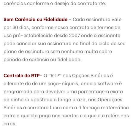
carências conforme o desejo do contratante.
Sem Carência ou Fidelidade
- Cada assinatura vale
por 30 dias, conforme nosso contrato de termos de
uso pré-estabelecido desde 2007 onde o assinante
pode cancelar sua assinatura no final do ciclo de seu
plano de assinatura sem nenhuma multa sobre
período de carência ou fidelidade.
Controle de RTP
- O "RTP" nas Opções Binárias é
diferente da de um caça-níqueis, onde o software é
programado para devolver uma porcentagem exata
do dinheiro apostado a longo prazo, nas Operações
Binárias a corretora lucra com a diferença matemática
entre o que ela paga nos acertos e o que ela retém nos
erros.