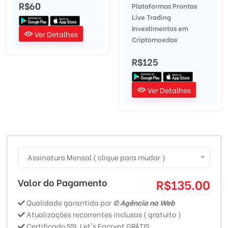
R$60
Plataformas Prontas
Live Trading
Investimentos em
Ver Detalhes
Criptomoedas
R$125
Ver Detalhes
Assinatura Mensal ( clique para mudar )
Valor do Pagamento
R$135.00
Qualidade garantida por
© Agência na Web
Atualizações recorrentes inclusas ( gratuito )
Certificado SSL Let's Encrypt GRÁTIS