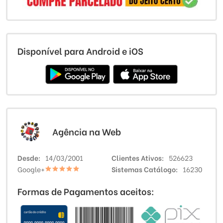
Disponível para Android e iOS
Agência na Web
Desde
14/03/2001
Clientes Ativos
526623
Google+
Sistemas Catálogo
16230
Formas de Pagamentos aceitos: