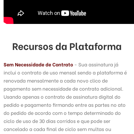
Recursos da Plataforma
Sem Necessidade de Contrato
- Sua assinatura já
inclui o contrato de uso mensal sendo a plataforma é
renovada mensalmente a cada novo clico de
pagamento sem necessidade de contrato adicional.
Usando apenas o contrato de assinatura digital do
pedido e pagamento firmando entre as partes no ato
do pedido de acordo com o tempo determinado do
ciclo de uso de 30 dias corridos e que pode ser
cancelado a cada final de ciclo sem multas ou