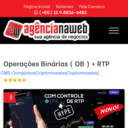
Página Inicial
Sistemas
Fale Conosco
(+55) 11 9.8816-6481
Operações Binárias ( OB ) + RTP
CMS Completos
Criptomoedas
Criptomoedas
|