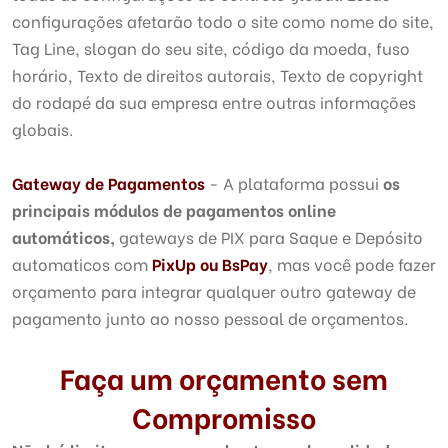
configurações afetarão todo o site como nome do site,
Tag Line, slogan do seu site, código da moeda, fuso
horário, Texto de direitos autorais, Texto de copyright
do rodapé da sua empresa entre outras informações
globais.
Gateway de Pagamentos
- A plataforma possui
os
principais módulos de pagamentos online
automáticos,
gateways de PIX para Saque e Depósito
automaticos com
PixUp ou BsPay
, mas você pode fazer
orçamento para integrar qualquer outro gateway de
pagamento junto ao nosso pessoal de orçamentos.
Faça um orçamento sem
Compromisso