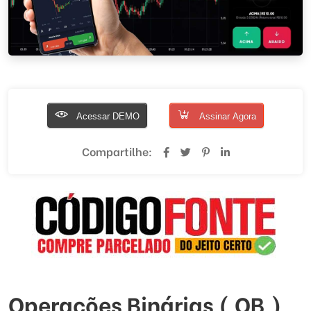
Acessar DEMO
Assinar Agora
Compartilhe:
Operações Binárias ( OB )