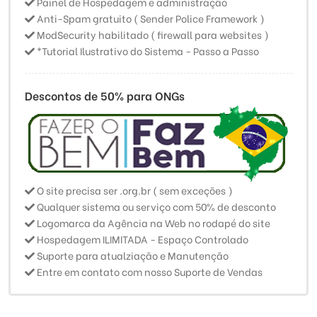
Painel de Hospedagem e administração
Anti-Spam gratuito ( Sender Police Framework )
ModSecurity habilitado ( firewall para websites )
*Tutorial Ilustrativo do Sistema - Passo a Passo
Descontos de 50% para ONGs
O site precisa ser .org.br ( sem exceções )
Qualquer sistema ou serviço com 50% de desconto
Logomarca da Agência na Web no rodapé do site
Hospedagem ILIMITADA - Espaço Controlado
Suporte para atualziação e Manutenção
Entre em contato com nosso Suporte de Vendas