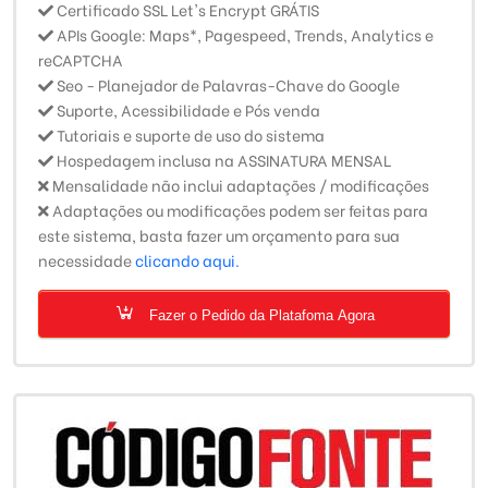
Certificado SSL Let's Encrypt GRÁTIS
APIs Google: Maps*, Pagespeed, Trends, Analytics e
reCAPTCHA
Seo - Planejador de Palavras-Chave do Google
Suporte, Acessibilidade e Pós venda
Tutoriais e suporte de uso do sistema
Hospedagem inclusa na ASSINATURA MENSAL
Mensalidade não inclui adaptações / modificações
Adaptações ou modificações podem ser feitas para
este sistema, basta fazer um orçamento para sua
necessidade
clicando aqui.
Fazer o Pedido da Platafoma Agora