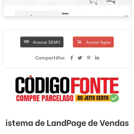
Acessar DEMO
Assinar Agora
Compartilhe:
istema de LandPage de Vendas