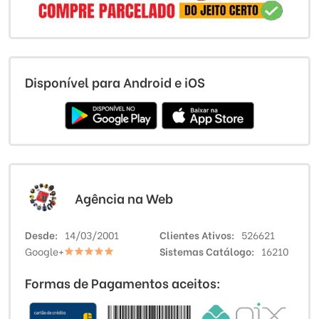
Disponível para Android e iOS
Agência na Web
Desde
14/03/2001
Clientes Ativos
526621
Google+
Sistemas Catálogo
16210
Formas de Pagamentos aceitos: