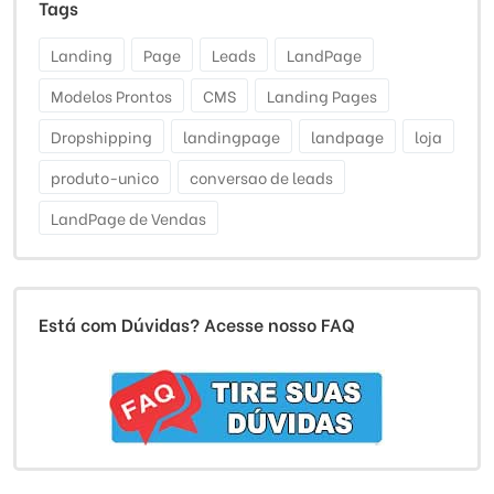
Tags
Landing
Page
Leads
LandPage
Modelos Prontos
CMS
Landing Pages
Dropshipping
landingpage
landpage
loja
produto-unico
conversao de leads
LandPage de Vendas
Está com Dúvidas? Acesse nosso FAQ