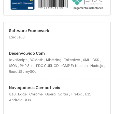
Software Framework
Laravel 8
Desenvolvido Com
JavaScript , BCMath , Mbstring , Tokenizer , XML , CSS ,
JSON , PHP 8.x, , PDO CURL GD e GMP Extension , Node.js ,
ReactJS , mySQL
Navegadores Compativeis
IE10 , Edge , Chrome , Opera , Safari , Firefox , IE11 ,
Android , iOS