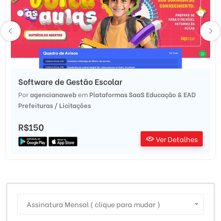
Software de Gestão Escolar
Por
agencianaweb
em
Plataformas SaaS
Educação & EAD
Prefeituras / Licitações
R$150
Ver Detalhes
Assinatura Mensal ( clique para mudar )