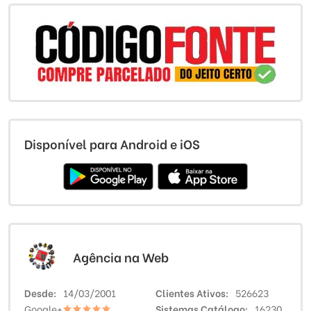
Disponível para Android e iOS
Agência na Web
Desde
14/03/2001
Clientes Ativos
526623
Google+
Sistemas Catálogo
16230