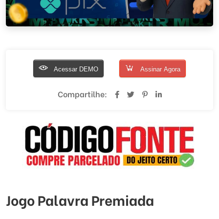
Acessar DEMO
Assinar Agora
Compartilhe:
Jogo Palavra Premiada