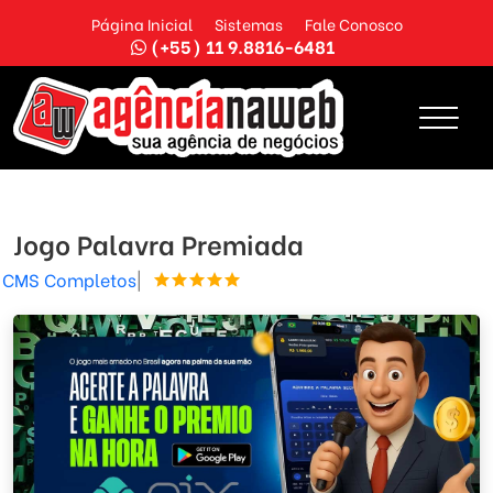
Página Inicial
Sistemas
Fale Conosco
(+55) 11 9.8816-6481
Jogo Palavra Premiada
CMS Completos
|