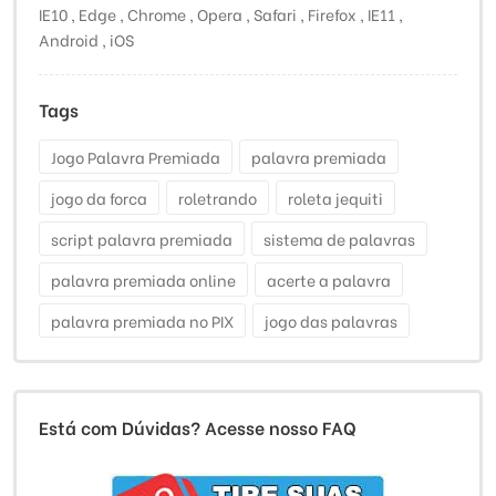
IE10 , Edge , Chrome , Opera , Safari , Firefox , IE11 ,
Android , iOS
Tags
Jogo Palavra Premiada
palavra premiada
jogo da forca
roletrando
roleta jequiti
script palavra premiada
sistema de palavras
palavra premiada online
acerte a palavra
palavra premiada no PIX
jogo das palavras
Está com Dúvidas? Acesse nosso FAQ