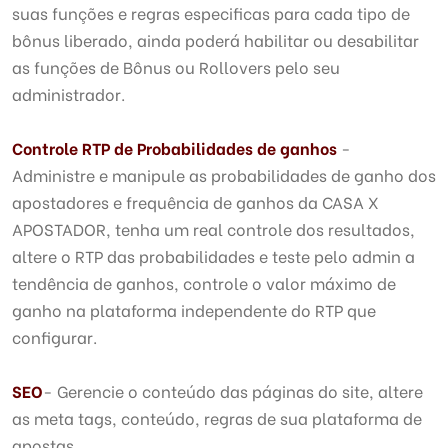
suas funções e regras especificas para cada tipo de
bônus liberado, ainda poderá habilitar ou desabilitar
as funções de Bônus ou Rollovers pelo seu
administrador.
Controle RTP de Probabilidades de ganhos
-
Administre e manipule as probabilidades de ganho dos
apostadores e frequência de ganhos da CASA X
APOSTADOR, tenha um real controle dos resultados,
altere o RTP das probabilidades e teste pelo admin a
tendência de ganhos, controle o valor máximo de
ganho na plataforma independente do RTP que
configurar.
SEO
- Gerencie o conteúdo das páginas do site, altere
as meta tags, conteúdo, regras de sua plataforma de
apostas