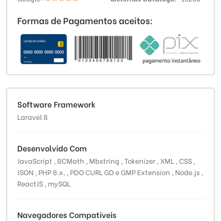
Formas de Pagamentos aceitos:
Software Framework
Laravel 8
Desenvolvido Com
JavaScript , BCMath , Mbstring , Tokenizer , XML , CSS ,
JSON , PHP 8.x, , PDO CURL GD e GMP Extension , Node.js ,
ReactJS , mySQL
Navegadores Compativeis