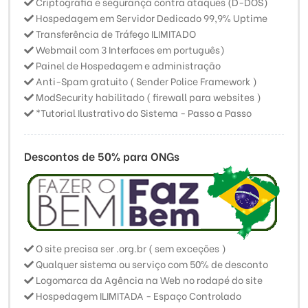
Criptografia e segurança contra ataques (D-DOS)
Hospedagem em Servidor Dedicado 99,9% Uptime
Transferência de Tráfego ILIMITADO
Webmail com 3 Interfaces em português)
Painel de Hospedagem e administração
Anti-Spam gratuito ( Sender Police Framework )
ModSecurity habilitado ( firewall para websites )
*Tutorial Ilustrativo do Sistema - Passo a Passo
Descontos de 50% para ONGs
O site precisa ser .org.br ( sem exceções )
Qualquer sistema ou serviço com 50% de desconto
Logomarca da Agência na Web no rodapé do site
Hospedagem ILIMITADA - Espaço Controlado