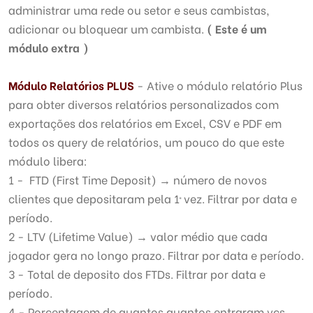
administrar uma rede ou setor e seus cambistas,
adicionar ou bloquear um cambista.
( Este é um
módulo extra )
Módulo Relatórios PLUS
- Ative o módulo relatório Plus
para obter diversos relatórios personalizados com
exportações dos relatórios em Excel, CSV e PDF em
todos os query de relatórios, um pouco do que este
módulo libera:
1 - FTD (First Time Deposit) → número de novos
clientes que depositaram pela 1ª vez. Filtrar por data e
período.
2 - LTV (Lifetime Value) → valor médio que cada
jogador gera no longo prazo. Filtrar por data e período.
3 - Total de deposito dos FTDs. Filtrar por data e
período.
4 - Porcentagem de quantos quantos entraram vcs