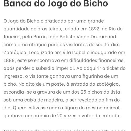
Banca do Jogo do Bicho
O Jogo do Bicho é praticado por uma grande
quantidade de brasileiros,, criado em 1892, no Rio de
Janeiro, pelo Barão João Batista Viana Drummond
como uma atração para os visitantes de seu Jardim
Zoológico. Localizado em Vila Isabel e inaugurado em
1888, este se encontrava em dificuldades financeiras,
após perder o subsídio imperial. Ao adquirir o ticket do
ingresso, o visitante ganhava uma figurinha de um
bicho. No alto de um poste, à entrada do zoológico,
escondia-se a gravura de um dos 25 bichos da lista
sob uma caixa de madeira, a ser revelado ao fim do
dia. Quem estivesse com a figura do mesmo animal
ganhava um prêmio de 20 vezes o valor da entrada..
Nossa Banca do Jogo do Bicho oferece a oportunidade