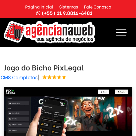
Página Inicial
Sistemas
Fale Conosco
(+55) 11 9.8816-6481
Jogo do Bicho PixLegal
CMS Completos
|