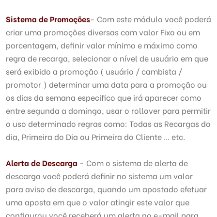
Sistema de Promoções
- Com este módulo você poderá
criar uma promoções diversas com valor Fixo ou em
porcentagem, definir valor mínimo e máximo como
regra de recarga, selecionar o nível de usuário em que
será exibido a promoção ( usuário / cambista /
promotor ) determinar uma data para a promoção ou
os dias da semana especifico que irá aparecer como
entre segunda a domingo, usar o rollover para permitir
o uso determinado regras como: Todas as Recargas do
dia, Primeira do Dia ou Primeira do Cliente ... etc.
Alerta de Descarga
- Com o sistema de alerta de
descarga você poderá definir no sistema um valor
para aviso de descarga, quando um apostado efetuar
uma aposta em que o valor atingir este valor que
configurou você receberá um alerta no e-mail para