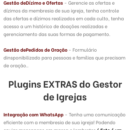
Gestão de
Dízimo e Ofertas
- Gerencie as ofertas e
dízimos da membresia de sua igreja, tenha controle
das ofertas e dízimos realizados em cada culto, tenha
acesso a um histórico de doações realizadas e
gerenciamento das suas formas de pagamento.
Gestão de
Pedidos de Oração
- Formulário
dinsponibilizado para pessoas e famílias que precisam
de oração..
Plugins EXTRAS do Gestor
de Igrejas
Integração com WhatsApp
- Tenha uma comunicação
eficiente com a membresia de sua igreja! Podendo
enviar mensagens em massa e lembretes.
( Este é um