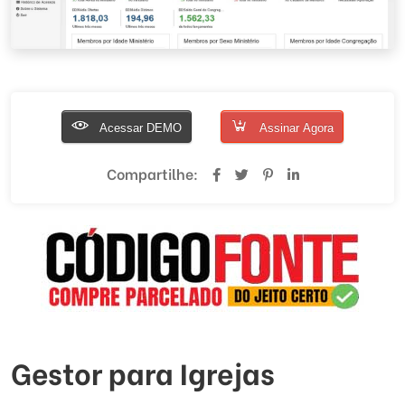
Acessar DEMO
Assinar Agora
Compartilhe:
Gestor para Igrejas