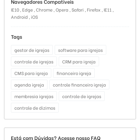
Navegadores Compativeis
IE10 , Edge , Chrome , Opera , Safari , Firefox , IE11 ,
Android , iOS
Tags
gestor de igrejas
software para igrejas
controle de igrejas
CRM para igreja
CMS para igreja
financeiro igreja
agenda igreja
controle financeiro igreja
membresia igrejas
controle de igrejas
controle de dizimos
Está com Dúvidas? Acesse nosso FAQ