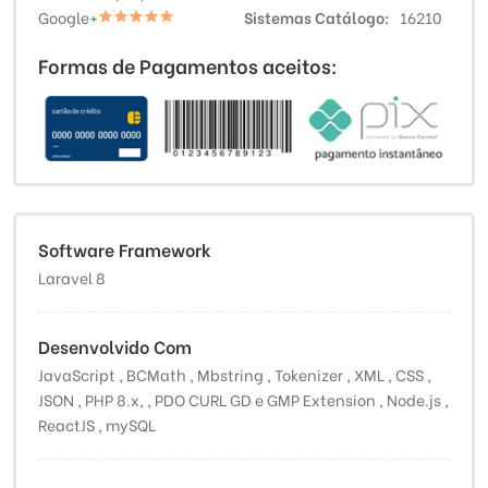
Google+
Sistemas Catálogo
16210
Formas de Pagamentos aceitos:
Software Framework
Laravel 8
Desenvolvido Com
JavaScript , BCMath , Mbstring , Tokenizer , XML , CSS ,
JSON , PHP 8.x, , PDO CURL GD e GMP Extension , Node.js ,
ReactJS , mySQL