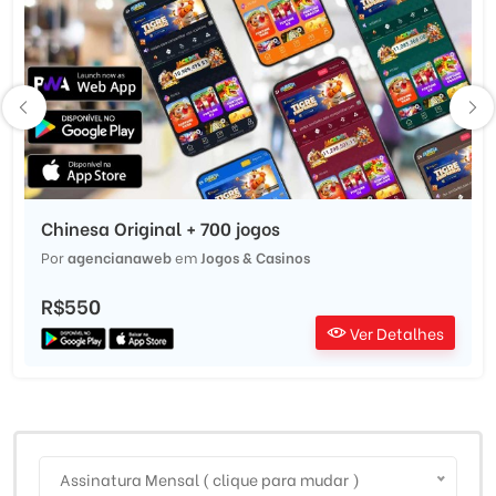
Chinesa Original + 700 jogos
Por
agencianaweb
em
Jogos & Casinos
R$550
Ver Detalhes
Assinatura Mensal ( clique para mudar )