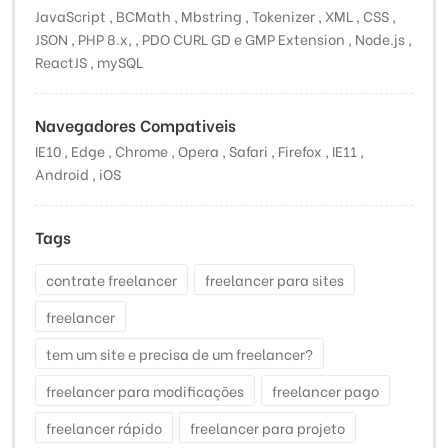
JavaScript , BCMath , Mbstring , Tokenizer , XML , CSS ,
JSON , PHP 8.x, , PDO CURL GD e GMP Extension , Node.js ,
ReactJS , mySQL
Navegadores Compativeis
IE10 , Edge , Chrome , Opera , Safari , Firefox , IE11 ,
Android , iOS
Tags
contrate freelancer
freelancer para sites
freelancer
tem um site e precisa de um freelancer?
freelancer para modificações
freelancer pago
freelancer rápido
freelancer para projeto