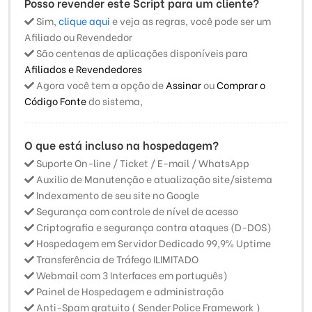
Posso revender este Script para um cliente?
Sim,
clique aqui
e veja as regras, você pode ser um
Afiliado ou Revendedor
São centenas de aplicações disponíveis para
Afiliados e Revendedores
Agora você tem a opção de
Assinar
ou
Comprar o
Código Fonte
do sistema,
O que está incluso na hospedagem?
Suporte On-line / Ticket / E-mail / WhatsApp
Auxilio de Manutenção e atualização site/sistema
Indexamento de seu site no Google
Segurança com controle de nível de acesso
Criptografia e segurança contra ataques (D-DOS)
Hospedagem em Servidor Dedicado 99,9% Uptime
Transferência de Tráfego ILIMITADO
Webmail com 3 Interfaces em português)
Painel de Hospedagem e administração
Anti-Spam gratuito ( Sender Police Framework )