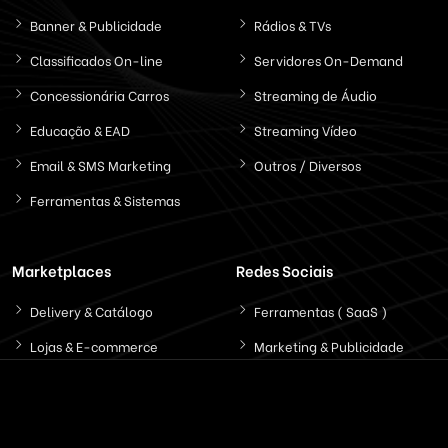
Banner & Publicidade
Rádios & TVs
Classificados On-line
Servidores On-Demand
Concessionária Carros
Streaming de Áudio
Educação & EAD
Streaming Vídeo
Email & SMS Marketing
Outros / Diversos
Ferramentas & Sistemas
Marketplaces
Redes Sociais
Delivery & Catálogo
Ferramentas ( SaaS )
Lojas & E-commerce
Marketing & Publicidade
Plataformas SaaS
Plataformas Sociais
Serviços de Agendamento
Provedor de Serviços