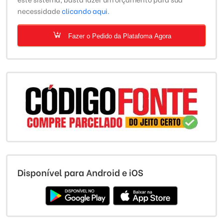
necessidade
clicando aqui.
Fazer o Pedido da Platafoma Agora
Disponível para Android e iOS