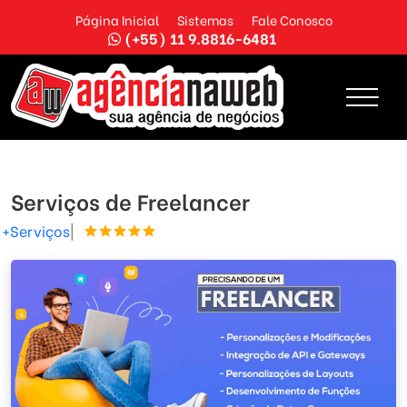
Página Inicial
Sistemas
Fale Conosco
(+55) 11 9.8816-6481
Serviços de Freelancer
+Serviços
|