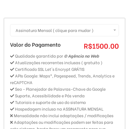
Assinatura Mensal ( clique para mudar )
Valor do Pagamento
R$1500.00
Qualidade garantida por
© Agência na Web
Atualizações recorrentes inclusas ( gratuito )
Certificado SSL Let's Encrypt GRÁTIS
APIs Google: Maps*, Pagespeed, Trends, Analytics e
reCAPTCHA
Seo - Planejador de Palavras-Chave do Google
Suporte, Acessibilidade e Pós venda
Tutoriais e suporte de uso do sistema
Hospedagem inclusa na ASSINATURA MENSAL
Mensalidade não inclui adaptações / modificações
Adaptações ou modificações podem ser feitas para
este sistema, basta fazer um orçamento para sua