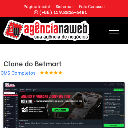
Página Inicial
Sistemas
Fale Conosco
(+55) 11 9.8816-6481
Clone do Betmart
CMS Completos
|