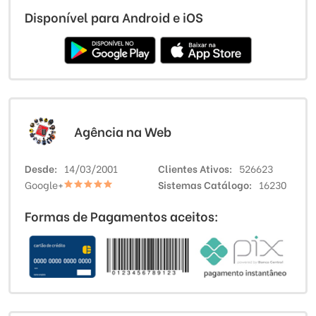
Disponível para Android e iOS
Agência na Web
Desde
14/03/2001
Clientes Ativos
526623
Google+
Sistemas Catálogo
16230
Formas de Pagamentos aceitos: