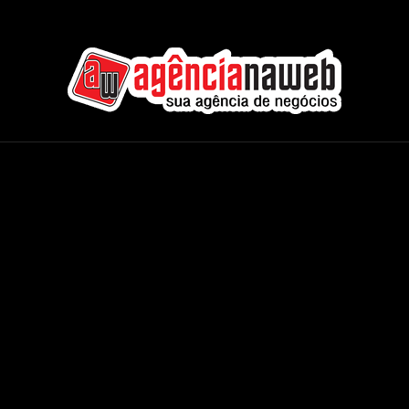
Agência na Web - Internacional
CMS Completos
Áudio e Vídeo
Banner & Publicidade
Rádios & TVs
Classificados On-line
Servidores On-Demand