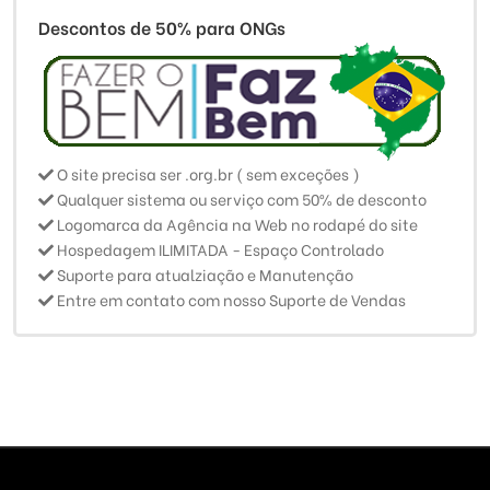
Descontos de 50% para ONGs
O site precisa ser .org.br ( sem exceções )
Qualquer sistema ou serviço com 50% de desconto
Logomarca da Agência na Web no rodapé do site
Hospedagem ILIMITADA - Espaço Controlado
Suporte para atualziação e Manutenção
Entre em contato com nosso Suporte de Vendas