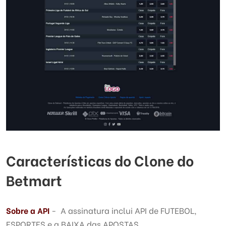
Características do Clone do
Betmart
Sobre a API
- A assinatura inclui API de FUTEBOL,
ESPORTES e a BAIXA das APOSTAS.