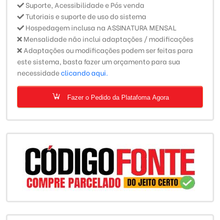
Suporte, Acessibilidade e Pós venda
Tutoriais e suporte de uso do sistema
Hospedagem inclusa na ASSINATURA MENSAL
Mensalidade não inclui adaptações / modificações
Adaptações ou modificações podem ser feitas para
este sistema, basta fazer um orçamento para sua
necessidade
clicando aqui.
Fazer o Pedido da Platafoma Agora