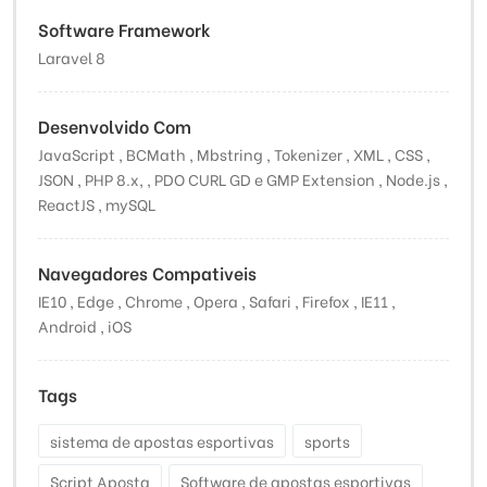
Software Framework
Laravel 8
Desenvolvido Com
JavaScript , BCMath , Mbstring , Tokenizer , XML , CSS ,
JSON , PHP 8.x, , PDO CURL GD e GMP Extension , Node.js ,
ReactJS , mySQL
Navegadores Compativeis
IE10 , Edge , Chrome , Opera , Safari , Firefox , IE11 ,
Android , iOS
Tags
sistema de apostas esportivas
sports
Script Aposta
Software de apostas esportivas