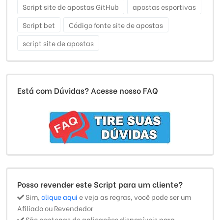
Script site de apostas GitHub
apostas esportivas
Script bet
Código fonte site de apostas
script site de apostas
Está com Dúvidas? Acesse nosso FAQ
Posso revender este Script para um cliente?
Sim,
clique aqui
e veja as regras, você pode ser um
Afiliado ou Revendedor
São centenas de aplicações disponíveis para