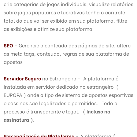
crie categorias de jogos individuais, visualize relatórios
sobre jogos populares e lucrativos tenha o controle
total do que vai ser exibido em sua plataforma, filtre
as exibições e otimize sua plataforma.
SEO
- Gerencie o conteúdo das páginas do site, altere
as meta tags, conteúdo, regras de sua plataforma de
apostas
Servidor Seguro
no Estrangeiro - A plataforma é
instalada em servidor dedicado no estrangeiro (
EUROPA ) onde o tipo de sistema de apostas esportivas
e cassinos são legalizados e permitidos. Todo o
processo é transparente e legal.
( Incluso na
assinatura )
.
Personalização da Plataforma
- A plataforma é