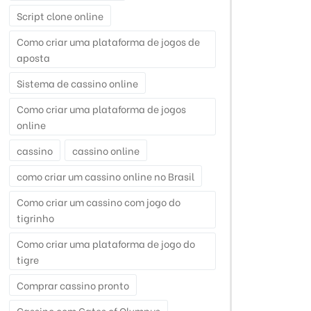
Script clone online
Como criar uma plataforma de jogos de
aposta
Sistema de cassino online
Como criar uma plataforma de jogos
online
cassino
cassino online
como criar um cassino online no Brasil
Como criar um cassino com jogo do
tigrinho
Como criar uma plataforma de jogo do
tigre
Comprar cassino pronto
Cassino com Gates of Olympus