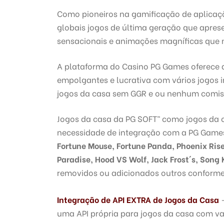
Como pioneiros na gamificação de aplicaç
globais jogos de última geração que aprese
sensacionais e animações magníficas que 
A plataforma do Casino PG Games oferece 
empolgantes e lucrativa com vários jogos 
jogos da casa sem GGR e ou nenhum comi
Jogos da casa da PG SOFT™ como jogos da 
necessidade de integração com a PG Gam
Fortune Mouse, Fortune Panda, Phoenix Rises
Paradise, Hood VS Wolf, Jack Frost´s, Song
removidos ou adicionados outros conform
Integração de API EXTRA de Jogos da Casa
uma API própria para jogos da casa com val