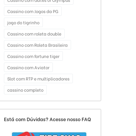
Cassino com Jogos da PG
jogo do tigrinho
Cassino com roleta double
Cassino com Roleta Brasileira
Cassino com fortune tiger
Cassino com Aviator
Slot com RTP e multiplicadores
cassino completo
Está com Dúvidas? Acesse nosso FAQ