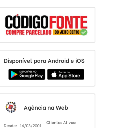
Disponível para Android e iOS
Agência na Web
Clientes Ativos
Desde
14/03/2001