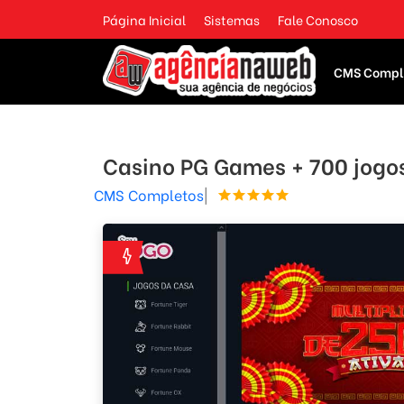
Página Inicial
Sistemas
Fale Conosco
CMS Compl
Casino PG Games + 700 jogo
CMS Completos
|