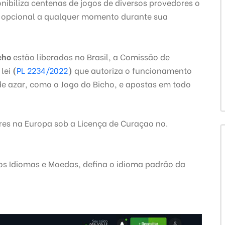
nibiliza centenas de jogos de diversos provedores o
 opcional a qualquer momento durante sua
cho
estão liberados no Brasil, a Comissão de
 lei
(
PL 2234/2022
)
que autoriza o funcionamento
 de azar, como o Jogo do Bicho, e apostas em todo
res na Europa sob a Licença de Curaçao no.
os Idiomas e Moedas, defina o idioma padrão da