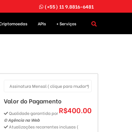
(+55) 11 9.8816-6481
Criptomoedas
APIs
+ Serviços
Assinatura Mensal ( clique para mudar )
Valor do Pagamento
R$400.00
Qualidade garantida por
© Agência na Web
Atualizações recorrentes inclusas (