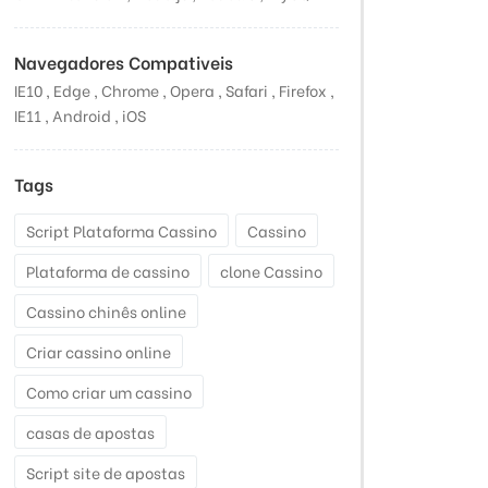
Navegadores Compativeis
IE10 , Edge , Chrome , Opera , Safari , Firefox ,
IE11 , Android , iOS
Tags
Script Plataforma Cassino
Cassino
Plataforma de cassino
clone Cassino
Cassino chinês online
Criar cassino online
Como criar um cassino
casas de apostas
Script site de apostas