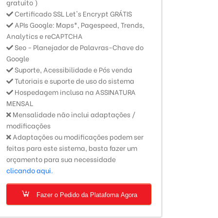
gratuito )
Certificado SSL Let's Encrypt GRÁTIS
APIs Google: Maps*, Pagespeed, Trends,
Analytics e reCAPTCHA
Seo - Planejador de Palavras-Chave do
Google
Suporte, Acessibilidade e Pós venda
Tutoriais e suporte de uso do sistema
Hospedagem inclusa na ASSINATURA
MENSAL
Mensalidade não inclui adaptações /
modificações
Adaptações ou modificações podem ser
feitas para este sistema, basta fazer um
orçamento para sua necessidade
clicando aqui.
Fazer o Pedido da Platafoma Agora