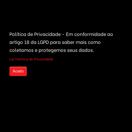
O que está incluso na hospedagem?
Suporte On-line / Ticket / E-mail / WhatsApp
Auxilio de Manutenção e atualização site/sistema
Política de Privacidade - Em conformidade ao
Indexamento de seu site no Google
artigo 18 da LGPD
para saber mais como
Segurança com controle de nível de acesso
coletamos e protegemos seus dados.
Criptografia e segurança contra ataques (D-DOS)
Hospedagem em Servidor Dedicado 99,9% Uptime
Ler Politica de Privacidade
Transferência de Tráfego ILIMITADO
Webmail com 3 Interfaces em português)
Aceito
Painel de Hospedagem e administração
Anti-Spam gratuito ( Sender Police Framework )
ModSecurity habilitado ( firewall para websites )
*Tutorial Ilustrativo do Sistema - Passo a Passo
Descontos de 50% para ONGs