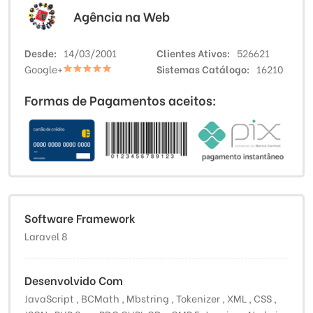
Agência na Web
Desde
14/03/2001
Clientes Ativos
526621
Google+
Sistemas Catálogo
16210
Formas de Pagamentos aceitos:
Software Framework
Laravel 8
Desenvolvido Com
JavaScript , BCMath , Mbstring , Tokenizer , XML , CSS ,