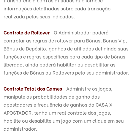
transparência com os afiliados que fornece
informações detalhadas sobre cada transação
realizada pelos seus indicados.
Controle de Rollover
- O Administrador poderá
controlar as regras de rollover para Bônus, Bonus Vip,
Bônus de Depósito, ganhos de afiliados definindo suas
funções e regras especificas para cada tipo de bônus
liberado, ainda poderá habilitar ou desabilitar as
funções de Bônus ou Rollovers pelo seu administrador.
Controle Total dos Games
- Administre os jogos,
manipule as probabilidades de ganho dos
apostadores e frequência de ganhos da CASA X
APOSTADOR, tenha um real controle dos jogos,
habilite ou desabilite um jogo com um clique em seu
administrador.