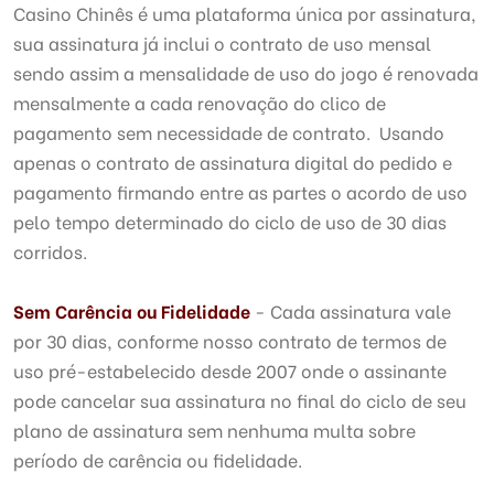
Casino Chinês é uma plataforma única por assinatura,
sua assinatura já inclui o contrato de uso mensal
sendo assim a mensalidade de uso do jogo é renovada
mensalmente a cada renovação do clico de
pagamento sem necessidade de contrato. Usando
apenas o contrato de assinatura digital do pedido e
pagamento firmando entre as partes o acordo de uso
pelo tempo determinado do ciclo de uso de 30 dias
corridos.
Sem Carência ou Fidelidade
- Cada assinatura vale
por 30 dias, conforme nosso contrato de termos de
uso pré-estabelecido desde 2007 onde o assinante
pode cancelar sua assinatura no final do ciclo de seu
plano de assinatura sem nenhuma multa sobre
período de carência ou fidelidade.