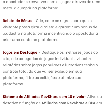
o apostador se envolver com os jogos através de uma
meta a cumprir na plataforma.
Roleta de Bônus
- Crie, edite as regras para que o
visitante possa girar a roleta e garantir um bônus de
,cadastro na plataforma incentivando o apostador a
criar uma conta na plataforma.
Jogos em Destaque
- Destaque os melhores jogos do
site; crie categorias de jogos individuais, visualize
relatórios sobre jogos populares e lucrativos tenha o
controle total do que vai ser exibido em sua
plataforma, filtre as exibições e otimize sua
plataforma.
Sistema de Afiliados RevShare com 10 níveis
- Ative ou
desative a função de
Afiliados com RevShare e CPA
em