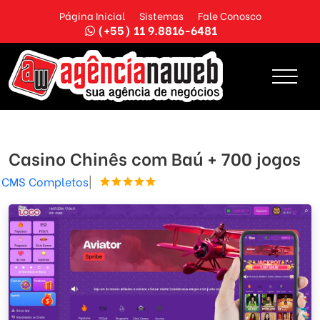
Página Inicial
Sistemas
Fale Conosco
(+55) 11 9.8816-6481
Casino Chinês com Baú + 700 jogos
CMS Completos
|