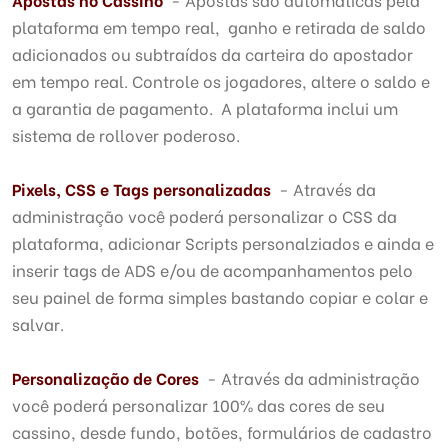
plataforma em tempo real, ganho e retirada de saldo
adicionados ou subtraídos da carteira do apostador
em tempo real. Controle os jogadores, altere o saldo e
a garantia de pagamento. A plataforma inclui um
sistema de rollover poderoso.
Pixels, CSS e Tags personalizadas
- Através da
administração você poderá personalizar o CSS da
plataforma, adicionar Scripts personalziados e ainda e
inserir tags de ADS e/ou de acompanhamentos pelo
seu painel de forma simples bastando copiar e colar e
salvar.
Personalização de Cores
- Através da administração
você poderá personalizar 100% das cores de seu
cassino, desde fundo, botões, formulários de cadastro