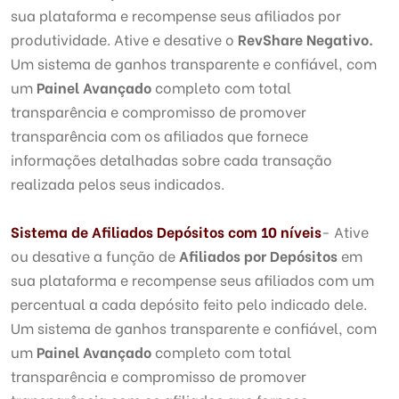
sua plataforma e recompense seus afiliados por
produtividade. Ative e desative o
RevShare Negativo.
Um sistema de ganhos transparente e confiável, com
um
Painel Avançado
completo com total
transparência e compromisso de promover
transparência com os afiliados que fornece
informações detalhadas sobre cada transação
realizada pelos seus indicados.
Sistema de Afiliados Depósitos com 10 níveis
- Ative
ou desative a função de
Afiliados por Depósitos
em
sua plataforma e recompense seus afiliados com um
percentual a cada depósito feito pelo indicado dele.
Um sistema de ganhos transparente e confiável, com
um
Painel Avançado
completo com total
transparência e compromisso de promover