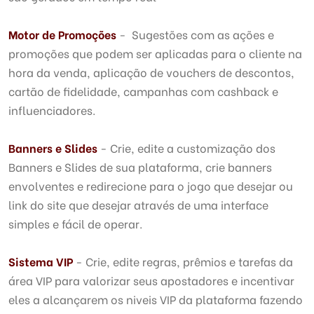
Motor de Promoções
- Sugestões com as ações e
promoções que podem ser aplicadas para o cliente na
hora da venda, aplicação de vouchers de descontos,
cartão de fidelidade, campanhas com cashback e
influenciadores.
Banners e Slides
- Crie, edite a customização dos
Banners e Slides de sua plataforma, crie banners
envolventes e redirecione para o jogo que desejar ou
link do site que desejar através de uma interface
simples e fácil de operar.
Sistema VIP
- Crie, edite regras, prêmios e tarefas da
área VIP para valorizar seus apostadores e incentivar
eles a alcançarem os niveis VIP da plataforma fazendo