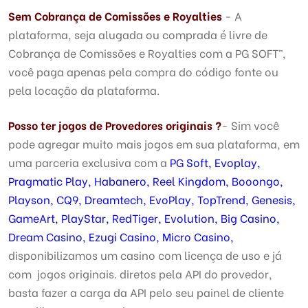
Sem Cobrança de Comissões e Royalties
- A
plataforma, seja alugada ou comprada é livre de
Cobrança de Comissões e Royalties com a PG SOFT™,
você paga apenas pela compra do código fonte ou
pela locação da plataforma.
Posso ter jogos de Provedores originais ?
- Sim você
pode agregar muito mais jogos em sua plataforma, em
uma parceria exclusiva com a
PG Soft, Evoplay,
Pragmatic Play, Habanero, Reel Kingdom, Booongo,
Playson, CQ9, Dreamtech, EvoPlay, TopTrend, Genesis,
GameArt, PlayStar, RedTiger, Evolution, Big Casino,
Dream Casino, Ezugi Casino, Micro Casino,
disponibilizamos um casino com licença de uso e já
com jogos originais. diretos pela API do provedor,
basta fazer a carga da API pelo seu painel de cliente