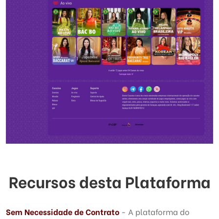
Recursos desta Plataforma
Sem Necessidade de Contrato
- A plataforma do