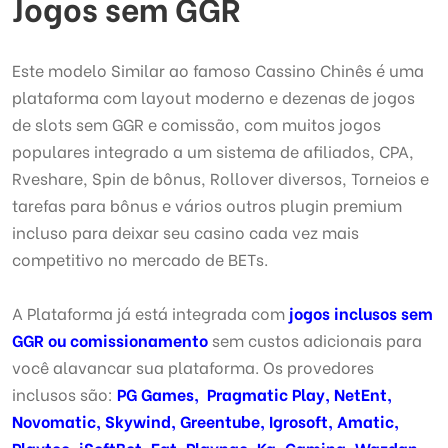
Jogos sem GGR
Este modelo Similar ao famoso Cassino Chinês é uma
plataforma com layout moderno e dezenas de jogos
de slots sem GGR e comissão, com muitos jogos
populares integrado a um sistema de afiliados, CPA,
Rveshare, Spin de bônus, Rollover diversos, Torneios e
tarefas para bônus e vários outros plugin premium
incluso para deixar seu casino cada vez mais
competitivo no mercado de BETs.
A Plataforma já está integrada com
jogos inclusos sem
GGR ou comissionamento
sem custos adicionais para
você alavancar sua plataforma. Os provedores
inclusos são:
PG Games, Pragmatic Play, NetEnt,
Novomatic, Skywind, Greentube, Igrosoft, Amatic,
Playtec, iSoftBet, Egt, Playngo, Ka-Gaming, Wazdan,