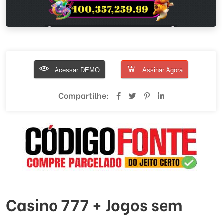
Acessar DEMO
Assinar Agora
Compartilhe:
Casino 777 + Jogos sem