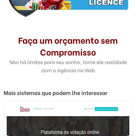
Faça um orçamento sem
Compromisso
Não há limites para seu sonho, torne ele realidade
com a Agência na Web
Mais sistemas que podem lhe interessar