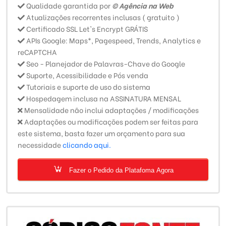
Qualidade garantida por
© Agência na Web
Atualizações recorrentes inclusas ( gratuito )
Certificado SSL Let's Encrypt GRÁTIS
APIs Google: Maps*, Pagespeed, Trends, Analytics e
reCAPTCHA
Seo - Planejador de Palavras-Chave do Google
Suporte, Acessibilidade e Pós venda
Tutoriais e suporte de uso do sistema
Hospedagem inclusa na ASSINATURA MENSAL
Mensalidade não inclui adaptações / modificações
Adaptações ou modificações podem ser feitas para
este sistema, basta fazer um orçamento para sua
necessidade
clicando aqui.
Fazer o Pedido da Platafoma Agora