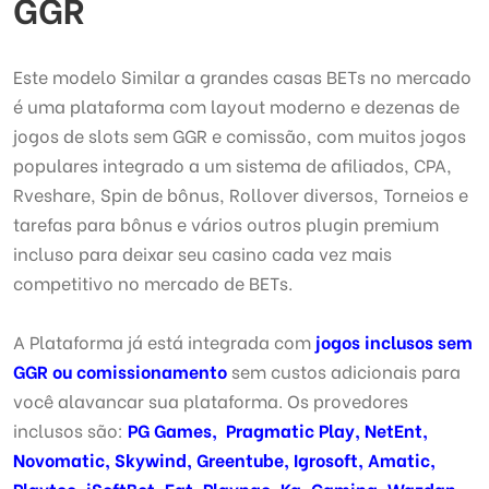
GGR
Este modelo Similar a grandes casas BETs no mercado
é uma plataforma com layout moderno e dezenas de
jogos de slots sem GGR e comissão, com muitos jogos
populares integrado a um sistema de afiliados, CPA,
Rveshare, Spin de bônus, Rollover diversos, Torneios e
tarefas para bônus e vários outros plugin premium
incluso para deixar seu casino cada vez mais
competitivo no mercado de BETs.
A Plataforma já está integrada com
jogos inclusos sem
GGR ou comissionamento
sem custos adicionais para
você alavancar sua plataforma. Os provedores
inclusos são:
PG Games, Pragmatic Play, NetEnt,
Novomatic, Skywind, Greentube, Igrosoft, Amatic,
Playtec, iSoftBet, Egt, Playngo, Ka-Gaming, Wazdan,