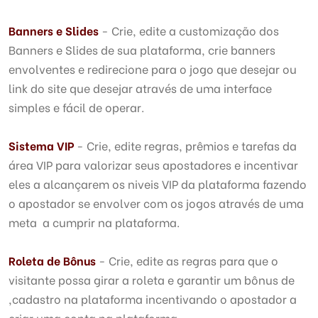
Banners e Slides
- Crie, edite a customização dos
Banners e Slides de sua plataforma, crie banners
envolventes e redirecione para o jogo que desejar ou
link do site que desejar através de uma interface
simples e fácil de operar.
Sistema VIP
- Crie, edite regras, prêmios e tarefas da
área VIP para valorizar seus apostadores e incentivar
eles a alcançarem os niveis VIP da plataforma fazendo
o apostador se envolver com os jogos através de uma
meta a cumprir na plataforma.
Roleta de Bônus
- Crie, edite as regras para que o
visitante possa girar a roleta e garantir um bônus de
,cadastro na plataforma incentivando o apostador a
criar uma conta na plataforma.