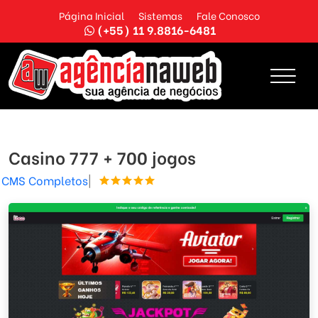
Página Inicial
Sistemas
Fale Conosco
(+55) 11 9.8816-6481
Casino 777 + 700 jogos
CMS Completos
|