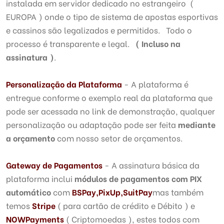
instalada em servidor dedicado no estrangeiro (
EUROPA ) onde o tipo de sistema de apostas esportivas
e cassinos são legalizados e permitidos. Todo o
processo é transparente e legal.
( Incluso na
assinatura )
.
Personalização da Plataforma
- A plataforma é
entregue conforme o exemplo real da plataforma que
pode ser acessada no link de demonstração, qualquer
personalização ou adaptação pode ser feita
mediante
a orçamento
com nosso setor de orçamentos.
Gateway de Pagamentos
- A assinatura básica da
plataforma inclui
módulos de pagamentos com PIX
automático
com
BSPay,
PixUp,
SuitPay
mas também
temos
Stripe
( para cartão de crédito e Débito ) e
NOWPayments
( Criptomoedas ), estes todos com