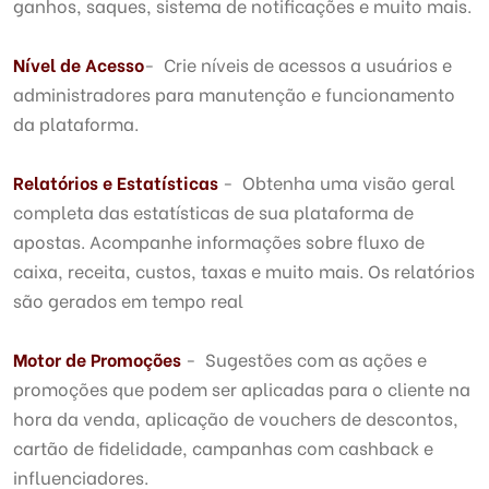
ganhos, saques, sistema de notificações e muito mais.
Nível de Acesso
- Crie níveis de acessos a usuários e
administradores para manutenção e funcionamento
da plataforma.
Relatórios e Estatísticas
- Obtenha uma visão geral
completa das estatísticas de sua plataforma de
apostas. Acompanhe informações sobre fluxo de
caixa, receita, custos, taxas e muito mais. Os relatórios
são gerados em tempo real
Motor de Promoções
- Sugestões com as ações e
promoções que podem ser aplicadas para o cliente na
hora da venda, aplicação de vouchers de descontos,
cartão de fidelidade, campanhas com cashback e
influenciadores.