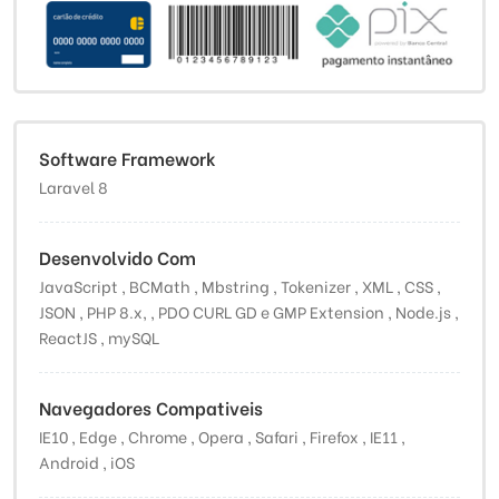
Software Framework
Laravel 8
Desenvolvido Com
JavaScript , BCMath , Mbstring , Tokenizer , XML , CSS ,
JSON , PHP 8.x, , PDO CURL GD e GMP Extension , Node.js ,
ReactJS , mySQL
Navegadores Compativeis
IE10 , Edge , Chrome , Opera , Safari , Firefox , IE11 ,
Android , iOS