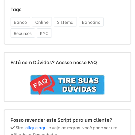
Tags
Banco
Online
Sistema
Bancário
Recursos
KYC
Está com Dúvidas? Acesse nosso FAQ
Posso revender este Script para um cliente?
Sim,
clique aqui
e veja as regras, você pode ser um
Afiliado ou Revendedor