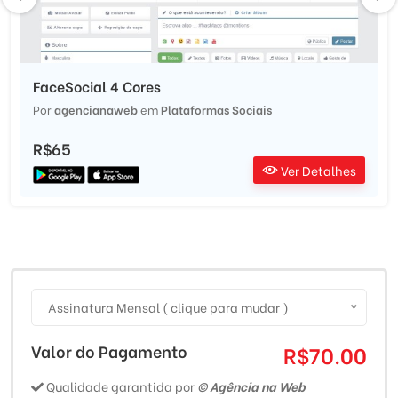
FaceSocial 4 Cores
Por
agencianaweb
em
Plataformas Sociais
R$65
Ver Detalhes
Assinatura Mensal ( clique para mudar )
Valor do Pagamento
R$70.00
Qualidade garantida por
© Agência na Web