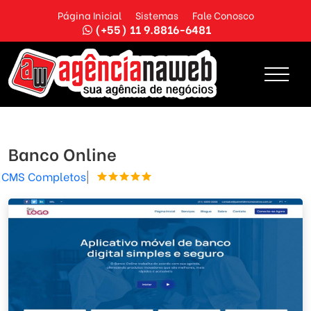
Página Inicial
Sistemas
Fale Conosco
(+55) 11 9.8816-6481
Banco Online
CMS Completos
|