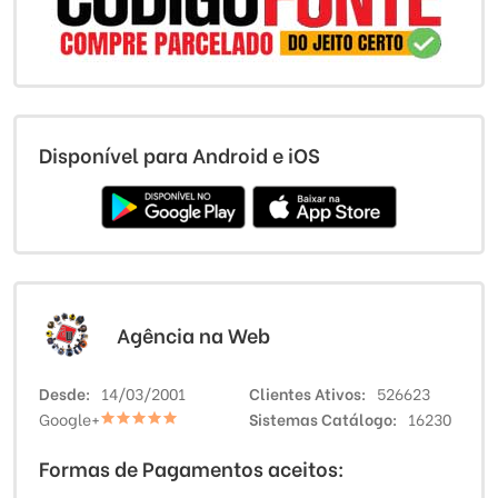
Disponível para Android e iOS
Agência na Web
Desde
14/03/2001
Clientes Ativos
526623
Google+
Sistemas Catálogo
16230
Formas de Pagamentos aceitos: