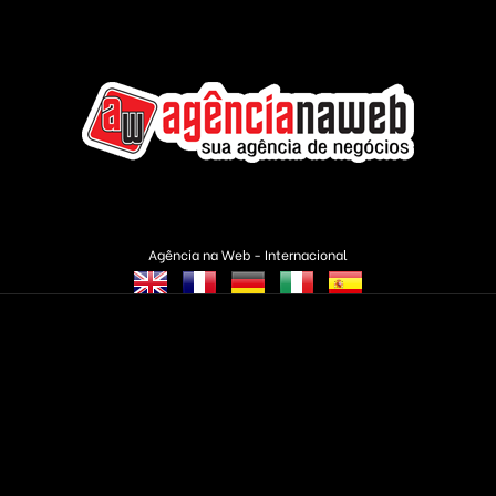
Agência na Web - Internacional
CMS Completos
Áudio e Vídeo
Banner & Publicidade
Rádios & TVs