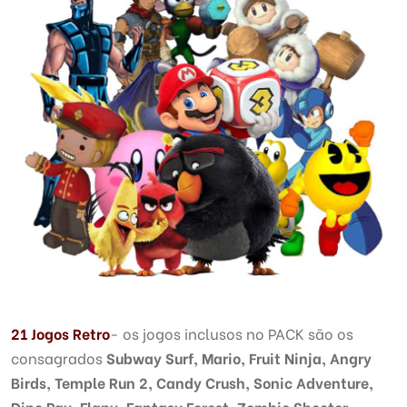
21 Jogos Retro
- os jogos inclusos no PACK são os
consagrados
Subway Surf, Mario, Fruit Ninja, Angry
Birds, Temple Run 2, Candy Crush, Sonic Adventure,
Dino Pay, Flapy, Fantasy Forest, Zombie Shooter,