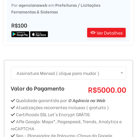
Por
agencianaweb
em
Prefeituras / Licitações
Ferramentas & Sistemas
R$100
Ver Detalhes
Assinatura Mensal ( clique para mudar )
Valor do Pagamento
R$5000.00
Qualidade garantida por
© Agência na Web
Atualizações recorrentes inclusas ( gratuito )
Certificado SSL Let's Encrypt GRÁTIS
APIs Google: Maps*, Pagespeed, Trends, Analytics e
reCAPTCHA
Seo - Planejador de Palavras-Chave do Google