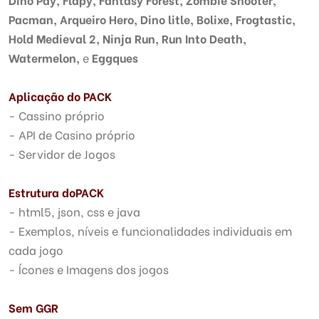
Pacman, Arqueiro Hero,
Dino litle,
Bolixe, Frogtastic,
Hold Medieval 2, Ninja Run, Run Into Death,
Watermelon,
e
Eggques
Aplicação do PACK
- Cassino próprio
- API de Casino próprio
- Servidor de Jogos
Estrutura do
PACK
- html5, json, css e java
- Exemplos, níveis e funcionalidades individuais em
cada jogo
- Ícones e Imagens dos jogos
Sem GGR